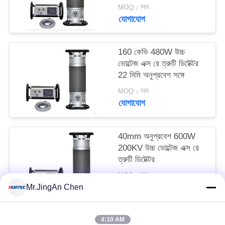
ক্ষমতা সহ
MOQ:১ পিসি
যোগাযোগ
160 কেভি 480W উচ্চ
ভোল্টেজ এক্স রে ত্রুটি ডিটেক্টর
22 মিমি অনুপ্রবেশ সঙ্গে
MOQ:১ পিসি
যোগাযোগ
40mm অনুপ্রবেশ 600W
200KV উচ্চ ভোল্টেজ এক্স রে
ত্রুটি ডিটেক্টর
MOQ:১ পিসি
যোগাযোগ
Mr.JingAn Chen
4:10 AM