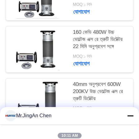
ক্ষমতা সহ
MOQ:১ পিসি
যোগাযোগ
160 কেভি 480W উচ্চ
ভোল্টেজ এক্স রে ত্রুটি ডিটেক্টর
22 মিমি অনুপ্রবেশ সঙ্গে
MOQ:১ পিসি
যোগাযোগ
40mm অনুপ্রবেশ 600W
200KV উচ্চ ভোল্টেজ এক্স রে
ত্রুটি ডিটেক্টর
MOQ:১ পিসি
যোগাযোগ
Mr.JingAn Chen
10:11 AM