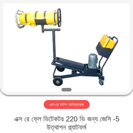
2026
HUATEC
GROUP
CORPORATION.
All
Rights
Reserved.
বাড়ি
পণ্য
আমাদের
সম্পর্কে
কারখানা
এক্স-রে ফাটল আবিষ্কারক
ভ্রমণ
এক্স রে ফ্লে ডিটেকটর 220 ভি জন্য জেসি -5
মান
উত্থাপন প্ল্যাটফর্ম