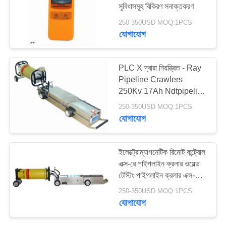
সুবিধাসমূহ বিকিরণ সনাক্তকরণ
250-350USD MOQ:1PCS
যোগাযোগ
PLC X দ্বারা নিয়ন্ত্রিত - Ray
Pipeline Crawlers
250Kv 17Ah Ndtpipeline
Crawler X-Ray Machine
250-350USD MOQ:1PCS
যোগাযোগ
ইলেক্ট্রোম্যাগনেটিক রিমোট কন্ট্রোল
এক্স-রে পাইপলাইন ক্রলার ওয়েল্ড
টেস্টিং পাইপলাইন ক্রলার এক্স-রে
মেশিন
250-350USD MOQ:1PCS
যোগাযোগ