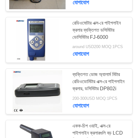
যোগাযোগ
রেডিওমোটার এক্স-রে পাইপলাইন
ক্রলার ব্যক্তিগত ডসিমিটার
ডোসিমিটার FJ-6000
around USD200 MOQ:1PCS
যোগাযোগ
ব্যক্তিগত ডোজ অ্যালার্ম মিটার
রেডিওডোমিটার এক্স-রে পাইপলাইন
ক্রলার, ডসিমিটার DP802i
200-300USD MOQ:1PCS
যোগাযোগ
একক-চিপ ওয়াই, এক্স-রে
পাইপলাইন ক্রলারগুলি বড় LCD