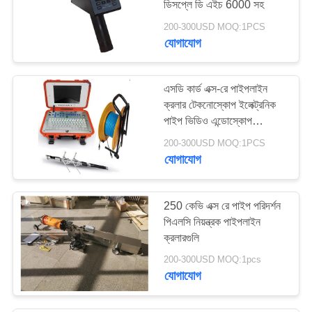
ডিসপ্লে ডি এইচ 6000 সহ
200-300USD MOQ:1PCS
যোগাযোগ
এসডি কার্ড এক্স-রে পাইপলাইন
ক্রলার টেকনোস্কোপ ইলেক্ট্রনিক
পাইপ ভিডিও এন্ডোস্কোপ
এইচএনডি-জি
200-300USD MOQ:1PCS
যোগাযোগ
250 কেভি এক্স রে পাইপ পরিদর্শন
পিএলসি নিয়ন্ত্রক পাইপলাইন
ক্রলারগুলি
200-300USD MOQ:1pcs
যোগাযোগ