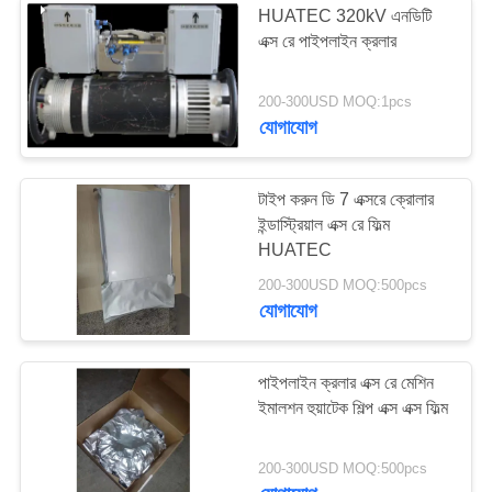
HUATEC 320kV এনডিটি
এক্স রে পাইপলাইন ক্রলার
200-300USD MOQ:1pcs
যোগাযোগ
টাইপ করুন ডি 7 এক্সরে ক্রোলার
ইন্ডাস্ট্রিয়াল এক্স রে ফিল্ম
HUATEC
200-300USD MOQ:500pcs
যোগাযোগ
পাইপলাইন ক্রলার এক্স রে মেশিন
ইমালশন হুয়াটেক শিল্প এক্স এক্স ফিল্ম
200-300USD MOQ:500pcs