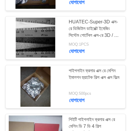
যোগাযোগ
HUATEC-Super-3D এক্স-
রে ডিজিটাল ডাইরেক্ট ইমেজিং
সিস্টেম পোর্টেবল এক্স-রে 3D / 2D
ইমেজিং সিস্টেম
MOQ:1PCS
যোগাযোগ
পাইপলাইন ক্রলার এক্স রে মেশিন
ইমালশন হুয়াটেক শিল্প এক্স এক্স ফিল্ম
MOQ:500pcs
যোগাযোগ
পিইটি পাইপলাইন ক্রলার এক্স রে
মেশিন ডি 7 ডি 4 শিল্প