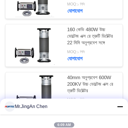
ক্ষমতা সহ
MOQ:১ পিসি
যোগাযোগ
160 কেভি 480W উচ্চ
ভোল্টেজ এক্স রে ত্রুটি ডিটেক্টর
22 মিমি অনুপ্রবেশ সঙ্গে
MOQ:১ পিসি
যোগাযোগ
40mm অনুপ্রবেশ 600W
200KV উচ্চ ভোল্টেজ এক্স রে
ত্রুটি ডিটেক্টর
MOQ:১ পিসি
যোগাযোগ
Mr.JingAn Chen
6:09 AM