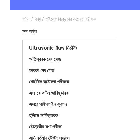
বাড়ি
/
পণ্য
/
মাইক্রো বিক্রেতার কঠোরতা পরীক্ষক
সব পণ্য
Ultrasonic flaw ডিটেক্টর
অতিস্বনক বেধ গেজ
আবরণ বেধ গেজ
পোর্টেবল কঠোরতা পরীক্ষক
এক্স-রে ফাটল আবিষ্কারক
এক্সরে পাইপলাইন ক্রলার
হলিডে আবিষ্কারক
চৌম্বকীয় কণা পরীক্ষা
এডি বর্তমান টেস্টিং সরঞ্জাম