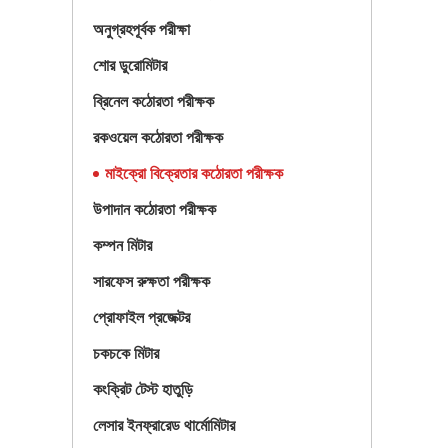
অনুগ্রহপূর্বক পরীক্ষা
শোর ডুরোমিটার
ব্রিনেল কঠোরতা পরীক্ষক
রকওয়েল কঠোরতা পরীক্ষক
মাইক্রো বিক্রেতার কঠোরতা পরীক্ষক
উপাদান কঠোরতা পরীক্ষক
কম্পন মিটার
সারফেস রুক্ষতা পরীক্ষক
প্রোফাইল প্রজেক্টর
চকচকে মিটার
কংক্রিট টেস্ট হাতুড়ি
লেসার ইনফ্রারেড থার্মোমিটার