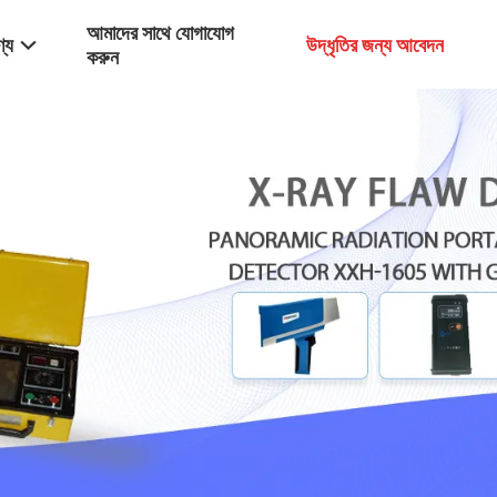
আমাদের সাথে যোগাযোগ
্য
উদ্ধৃতির জন্য আবেদন
করুন