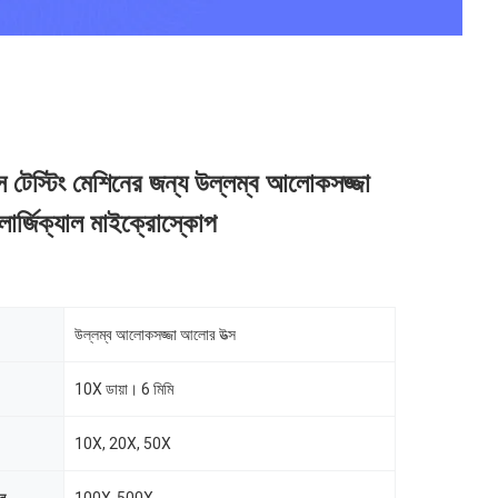
েস টেস্টিং মেশিনের জন্য উল্লম্ব আলোকসজ্জা
ালার্জিক্যাল মাইক্রোস্কোপ
উল্লম্ব আলোকসজ্জা আলোর উত্স
10X ডায়া। 6 মিমি
10X, 20X, 50X