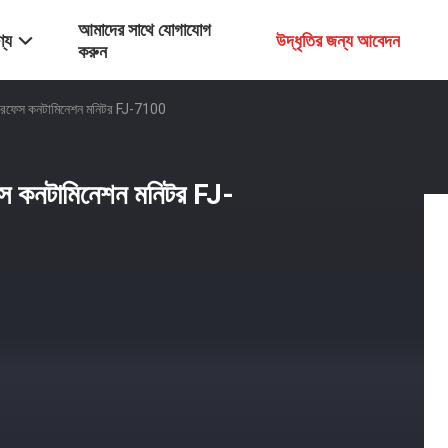
আমাদের সাথে যোগাযোগ
্য
উদ্ধৃতির জন্য আবেদন
করুন
 সারফেস কনটামিনেশন মনিটর FJ-7100
ফেস কনটামিনেশন মনিটর FJ-