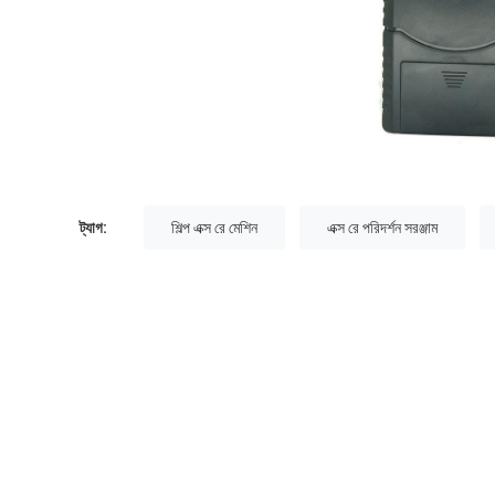
ট্যাগ:
শিল্প এক্স রে মেশিন
এক্স রে পরিদর্শন সরঞ্জাম