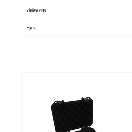
মৌলিক তথ্য
প্রদান