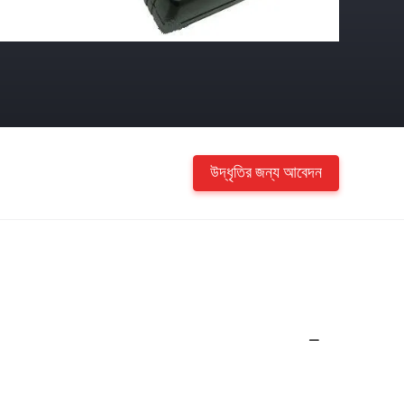
উদ্ধৃতির জন্য আবেদন