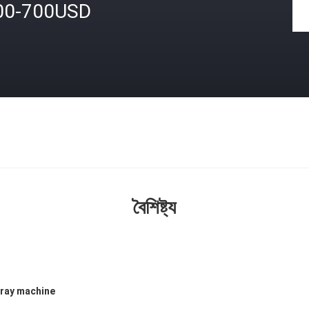
00-700USD
বৈশিষ্ট্য
x ray machine