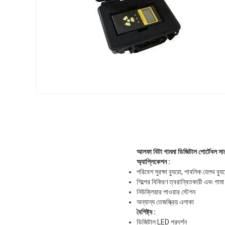
আলফা বিটা গামমা ডিজিটাল পোর্টেবল
অ্যাপ্লিকেশন
:
পরিবেশ সুরক্ষা ব্যুরো, পাবলিক হেলথ ব্য
শিল্পের বিকিরণ ত্বরান্বিতকারী এবং গাম
নিউক্লিয়ার পাওয়ার স্টেশন
অন্যান্য তেজস্ক্রিয় এলাকা
বৈশিষ্ট্য
:
ডিজিটাল LED প্রদর্শন