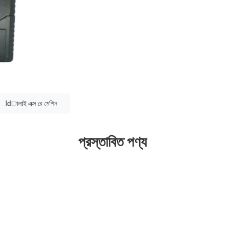
ldালাই এক্স রে মেশিন
প্রস্তাবিত পণ্য