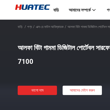
বাড়ি
আমাদের সম্পর্কে
পণ
বাড়ি
/
পণ্য
/
এক্স-রে ফাটল আবিষ্কারক
/
আলফা বিটা গামমা ডিজিটাল পোর্টেবল
আলফা বিটা গামমা ডিজিটাল পোর্টেবল সার
7100
ভালো দাম
আমাদের মেইল ​​করুন