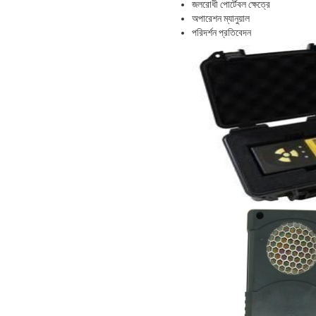
জলরোধী পোর্টেবল ক্ষেত্রে
অপারেশন ম্যানুয়াল
পরিদর্শন প্রতিবেদন