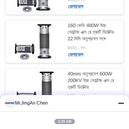
যোগাযোগ
160 কেভি 480W উচ্চ
ভোল্টেজ এক্স রে ত্রুটি ডিটেক্টর
22 মিমি অনুপ্রবেশ সঙ্গে
MOQ:১ পিসি
যোগাযোগ
40mm অনুপ্রবেশ 600W
200KV উচ্চ ভোল্টেজ এক্স রে
ত্রুটি ডিটেক্টর
MOQ:১ পিসি
যোগাযোগ
Mr.JingAn Chen
3:29 AM
সব