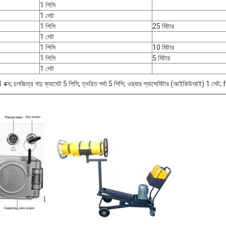
1 পিসি
1 সেট
1 পিসি
25 মিটার
1 সেট
1 পিসি
10 মিটার
1 পিসি
5 মিটার
1 সেট
ি, 1 বক্স; চলচ্চিত্র গাঢ় ক্যাসেট 5 পিসি; ত্বরিত পর্দা 5 পিসি; ওয়্যার প্যাসেমিটার (আইকিউআই) 1 সে