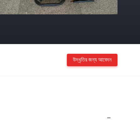
উদ্ধৃতির জন্য আবেদন