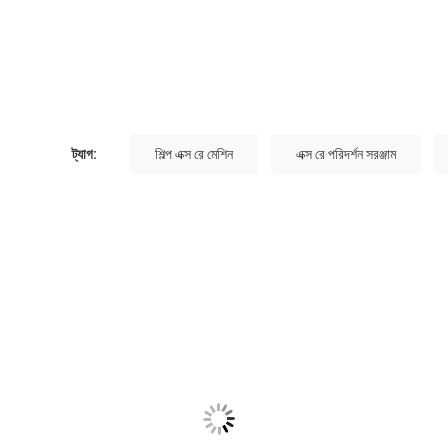
ট্যাগ:
শিল্প এক্স রে মেশিন
এক্স রে পরিদর্শন সরঞ্জাম