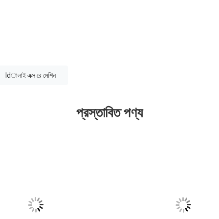
ldালাই এক্স রে মেশিন
প্রস্তাবিত পণ্য