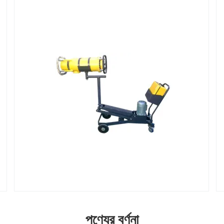
পণ্যের বর্ণনা