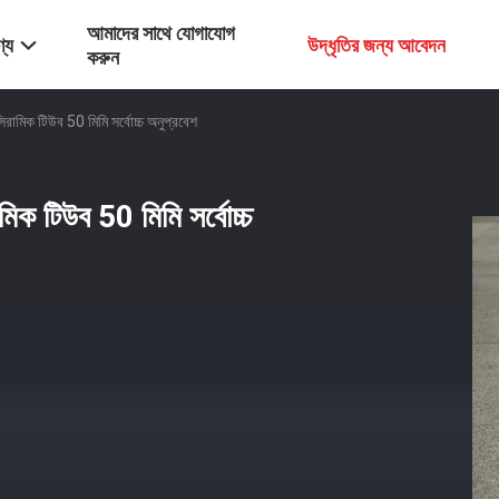
আমাদের সাথে যোগাযোগ
্য
উদ্ধৃতির জন্য আবেদন
করুন
রামিক টিউব 50 মিমি সর্বোচ্চ অনুপ্রবেশ
িক টিউব 50 মিমি সর্বোচ্চ