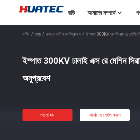
বাড়ি
আমাদের সম্পর্কে
পণ
বাড়ি
/
পণ্য
/
এক্স-রে ফাটল আবিষ্কারক
/
ইস্পাত 300KV ঢালাই এক্স রে মেশিন সি
ইস্পাত 300KV ঢালাই এক্স রে মেশিন সিরাম
অনুপ্রবেশ
ভালো দাম
আমাদের মেইল ​​করুন