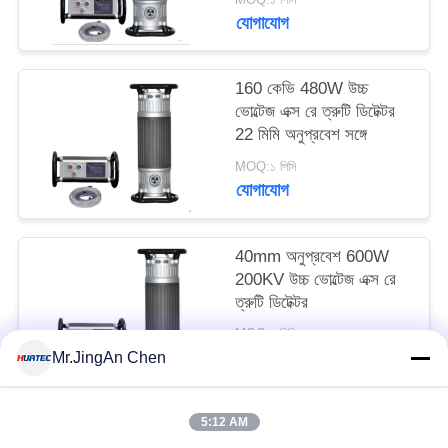
যোগাযোগ
160 কেভি 480W উচ্চ
ভোল্টেজ এক্স রে ত্রুটি ডিটেক্টর
22 মিমি অনুপ্রবেশ সঙ্গে
MOQ:১ পিসি
যোগাযোগ
40mm অনুপ্রবেশ 600W
200KV উচ্চ ভোল্টেজ এক্স রে
ত্রুটি ডিটেক্টর
MOQ:১ পিসি
যোগাযোগ
Mr.JingAn Chen
5:12 AM
সব