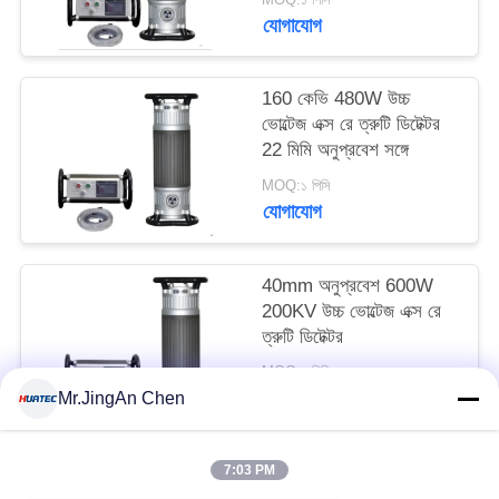
যোগাযোগ
160 কেভি 480W উচ্চ
ভোল্টেজ এক্স রে ত্রুটি ডিটেক্টর
22 মিমি অনুপ্রবেশ সঙ্গে
MOQ:১ পিসি
যোগাযোগ
40mm অনুপ্রবেশ 600W
200KV উচ্চ ভোল্টেজ এক্স রে
ত্রুটি ডিটেক্টর
MOQ:১ পিসি
যোগাযোগ
Mr.JingAn Chen
7:03 PM
সব