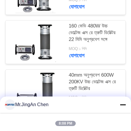
যোগাযোগ
160 কেভি 480W উচ্চ
ভোল্টেজ এক্স রে ত্রুটি ডিটেক্টর
22 মিমি অনুপ্রবেশ সঙ্গে
MOQ:১ পিসি
যোগাযোগ
40mm অনুপ্রবেশ 600W
200KV উচ্চ ভোল্টেজ এক্স রে
ত্রুটি ডিটেক্টর
MOQ:১ পিসি
যোগাযোগ
Mr.JingAn Chen
8:08 PM
সব