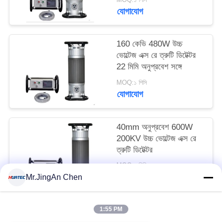
যোগাযোগ
160 কেভি 480W উচ্চ
ভোল্টেজ এক্স রে ত্রুটি ডিটেক্টর
22 মিমি অনুপ্রবেশ সঙ্গে
MOQ:১ পিসি
যোগাযোগ
40mm অনুপ্রবেশ 600W
200KV উচ্চ ভোল্টেজ এক্স রে
ত্রুটি ডিটেক্টর
MOQ:১ পিসি
যোগাযোগ
Mr.JingAn Chen
1:55 PM
সব