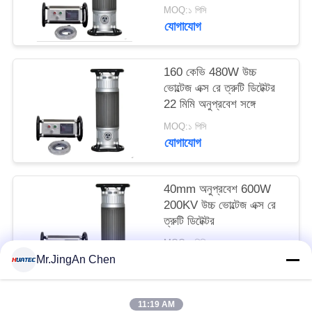
ক্ষমতা সহ
MOQ:১ পিসি
যোগাযোগ
160 কেভি 480W উচ্চ
ভোল্টেজ এক্স রে ত্রুটি ডিটেক্টর
22 মিমি অনুপ্রবেশ সঙ্গে
MOQ:১ পিসি
যোগাযোগ
40mm অনুপ্রবেশ 600W
200KV উচ্চ ভোল্টেজ এক্স রে
ত্রুটি ডিটেক্টর
MOQ:১ পিসি
যোগাযোগ
Mr.JingAn Chen
11:19 AM