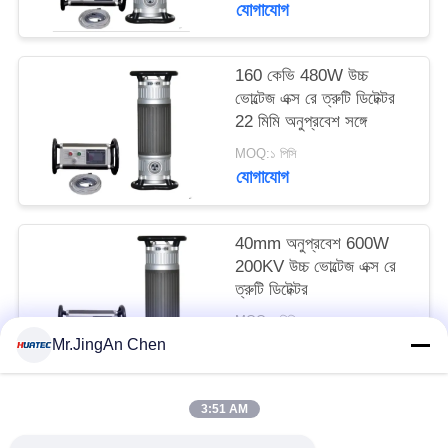
যোগাযোগ
160 কেভি 480W উচ্চ
ভোল্টেজ এক্স রে ত্রুটি ডিটেক্টর
22 মিমি অনুপ্রবেশ সঙ্গে
MOQ:১ পিসি
যোগাযোগ
40mm অনুপ্রবেশ 600W
200KV উচ্চ ভোল্টেজ এক্স রে
ত্রুটি ডিটেক্টর
MOQ:১ পিসি
যোগাযোগ
Mr.JingAn Chen
3:51 AM
সব