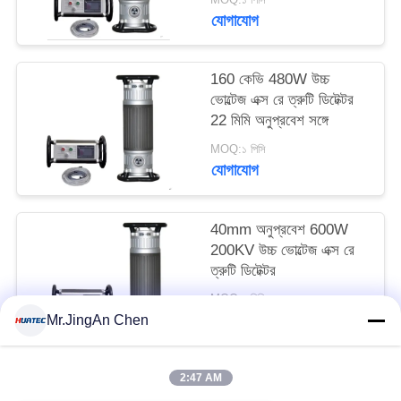
যোগাযোগ
160 কেভি 480W উচ্চ
ভোল্টেজ এক্স রে ত্রুটি ডিটেক্টর
22 মিমি অনুপ্রবেশ সঙ্গে
MOQ:১ পিসি
যোগাযোগ
40mm অনুপ্রবেশ 600W
200KV উচ্চ ভোল্টেজ এক্স রে
ত্রুটি ডিটেক্টর
MOQ:১ পিসি
যোগাযোগ
Mr.JingAn Chen
2:47 AM
সব