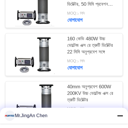
ডিটেক্টর, 50 মিমি প্রবেশন
ক্ষমতা সহ
MOQ:১ পিসি
যোগাযোগ
160 কেভি 480W উচ্চ
ভোল্টেজ এক্স রে ত্রুটি ডিটেক্টর
22 মিমি অনুপ্রবেশ সঙ্গে
MOQ:১ পিসি
যোগাযোগ
40mm অনুপ্রবেশ 600W
200KV উচ্চ ভোল্টেজ এক্স রে
ত্রুটি ডিটেক্টর
MOQ:১ পিসি
যোগাযোগ
Mr.JingAn Chen