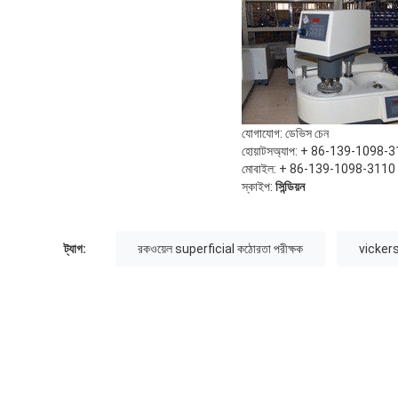
যোগাযোগ: ডেভিস চেন
হোয়াটসঅ্যাপ: + 86-139-1098-
মোবাইল: + 86-139-1098-3110
স্কাইপ:
সিন্ডিয়ন
ট্যাগ:
রকওয়েল superficial কঠোরতা পরীক্ষক
vickers