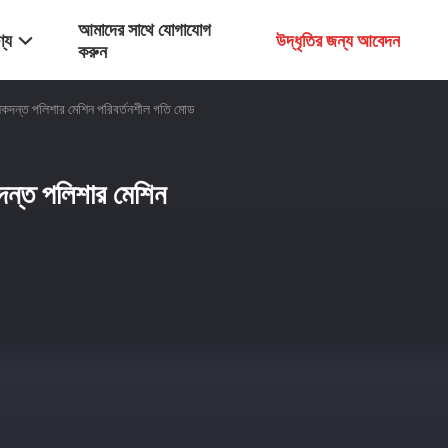
আমাদের সাথে যোগাযোগ
্য
উদ্ধৃতির জন্য আবেদন
করুন
েষকদন্ত পলিশার মেশিন পরিবর্তনশীল গতি মোড
কদন্ত পলিশার মেশিন