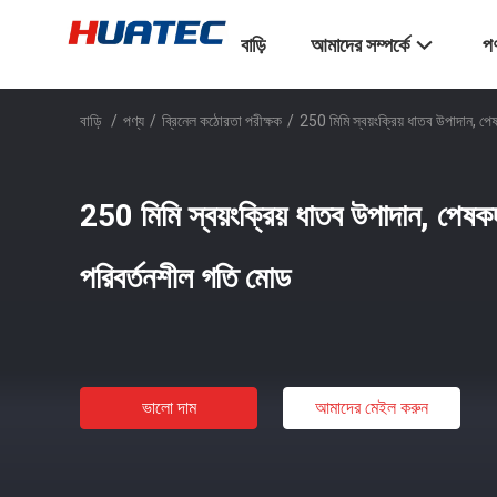
বাড়ি
আমাদের সম্পর্কে
পণ
বাড়ি
/
পণ্য
/
ব্রিনেল কঠোরতা পরীক্ষক
/
250 মিমি স্বয়ংক্রিয় ধাতব উপাদান, প
250 মিমি স্বয়ংক্রিয় ধাতব উপাদান, পেষ
পরিবর্তনশীল গতি মোড
ভালো দাম
আমাদের মেইল ​​করুন