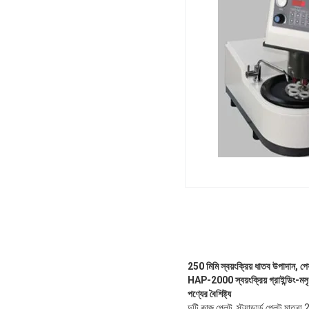
250 মিমি স্বয়ংক্রিয় ধাতব উপাদান, 
HAP-2000 স্বয়ংক্রিয় গ্রাইন্ডিং-মস
পণ্যের বৈশিষ্ট্য
দুটি কাজ প্লেট, স্ট্যান্ডার্ড প্লেট ম