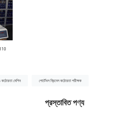
3110
 কঠোরতা মেশিন
পোর্টেবল ব্রিনেল কঠোরতা পরীক্ষক
প্রস্তাবিত পণ্য