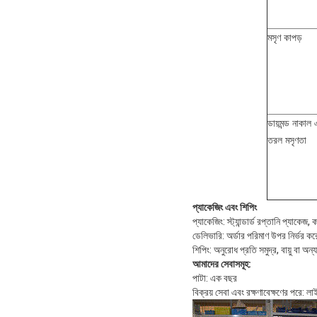
মসৃণ কাপড়
ডায়মন্ড নাকাল 
তরল মসৃণতা
প্যাকেজিং এবং শিপিং
প্যাকেজিং: স্ট্যান্ডার্ড রপ্তানি প্যাকেজ, 
ডেলিভারি: অর্ডার পরিমাণ উপর নির্ভর কর
শিপিং: অনুরোধ প্রতি সমুদ্র, বায়ু বা অন্
আমাদের সেবাসমূহ:
পাটা: এক বছর
বিক্রয় সেবা এবং রক্ষণাবেক্ষণের পরে: ল