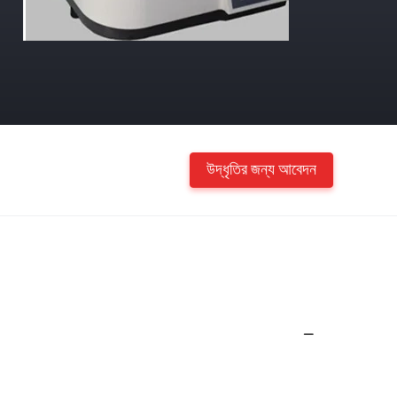
উদ্ধৃতির জন্য আবেদন