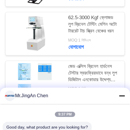
62.5-3000 Kgf ক্লোজড
লুপ ব্রিনেল টেস্টিং মেশিন অটো
টাররেট টাচ স্ক্রিন বেঞ্চের ধরন
MOQ:1 পিসিএস
যোগাযোগ
জেড এক্সিস ব্রিনেল হার্ডনেস
টেস্টার স্বয়ংক্রিয়ভাবে বন্ধ লুপ
ডিজিটাল এনকোডার উদ্দেশ্য
ফোকাস
MOQ:1 পিসিএস
যোগাযোগ
Mr.JingAn Chen
9:37 PM
সব
Good day, what product are you looking for?