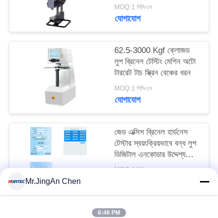
MOQ:1 পিসিএস
যোগাযোগ
62.5-3000 Kgf ক্লোজড
লুপ ব্রিনেল টেস্টিং মেশিন অটো
টাররেট টাচ স্ক্রিন বেঞ্চের ধরন
MOQ:1 পিসিএস
যোগাযোগ
জেড এক্সিস ব্রিনেল হার্ডনেস
টেস্টার স্বয়ংক্রিয়ভাবে বন্ধ লুপ
ডিজিটাল এনকোডার উদ্দেশ্য
ফোকাস
MOQ:1 পিসিএস
যোগাযোগ
Mr.JingAn Chen
6:46 PM