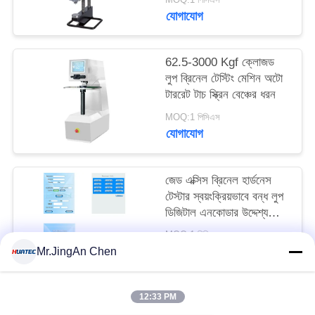
যোগাযোগ
62.5-3000 Kgf ক্লোজড
লুপ ব্রিনেল টেস্টিং মেশিন অটো
টাররেট টাচ স্ক্রিন বেঞ্চের ধরন
MOQ:1 পিসিএস
যোগাযোগ
জেড এক্সিস ব্রিনেল হার্ডনেস
টেস্টার স্বয়ংক্রিয়ভাবে বন্ধ লুপ
ডিজিটাল এনকোডার উদ্দেশ্য
ফোকাস
MOQ:1 পিসিএস
যোগাযোগ
Mr.JingAn Chen
12:33 PM
সব