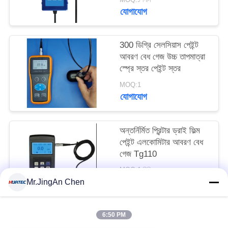
যোগাযোগ
300 ডিগ্রি সেলসিয়াস পেইন্ট
আবরণ বেধ গেজ উচ্চ তাপমাত্রা
স্প্রে স্তর পেইন্ট স্তর
MOQ:1
যোগাযোগ
অন্তর্নির্মিত প্রিন্টার ড্রাই ফিল্ম
পেইন্ট এলকোমিটার আবরণ বেধ
গেজ Tg110
MOQ:1 পিসি
যোগাযোগ
Mr.JingAn Chen
6:50 PM
সব