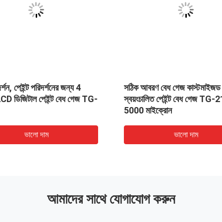
্শন, পেইন্ট পরিদর্শনের জন্য 4
সঠিক আবরণ বেধ গেজ কাস্টমাইজড
 LCD ডিজিটাল পেইন্ট বেধ গেজ TG-
স্বয়ংচালিত পেইন্ট বেধ গেজ TG-
5000 মাইক্রোন
ভালো দাম
ভালো দাম
আমাদের সাথে যোগাযোগ করুন