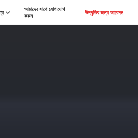
আমাদের সাথে যোগাযোগ
্য
উদ্ধৃতির জন্য আবেদন
করুন