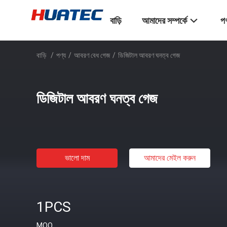
বাড়ি
আমাদের সম্পর্কে
পণ
বাড়ি
/
পণ্য
/
আবরণ বেধ গেজ
/
ডিজিটাল আবরণ ঘনত্ব গেজ
ডিজিটাল আবরণ ঘনত্ব গেজ
ভালো দাম
আমাদের মেইল ​​করুন
1PCS
MOQ