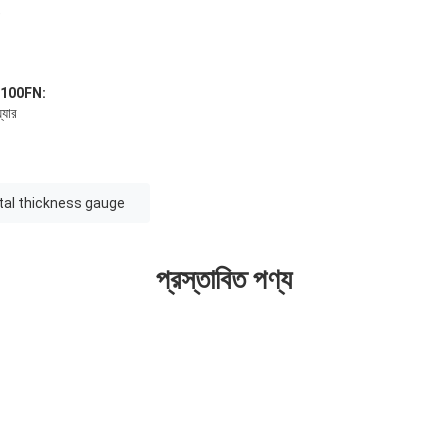
)
G2100FN:
্যার
ital thickness gauge
প্রস্তাবিত পণ্য