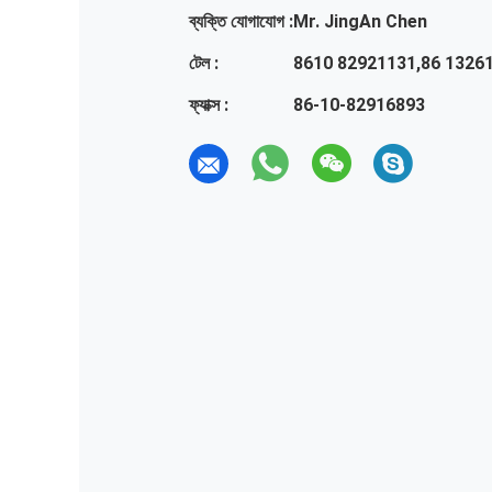
ব্যক্তি যোগাযোগ :
Mr. JingAn Chen
টেল :
8610 82921131,86 1326
ফ্যাক্স :
86-10-82916893