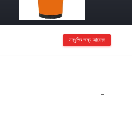
উদ্ধৃতির জন্য আবেদন