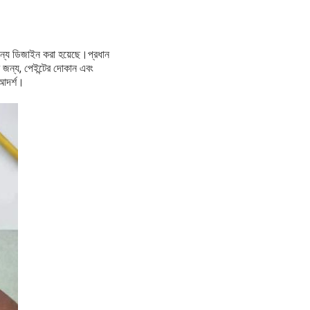
ন্য ডিজাইন করা হয়েছে।প্রধান
র জন্য, পেইন্টের দোকান এবং
 আদর্শ।