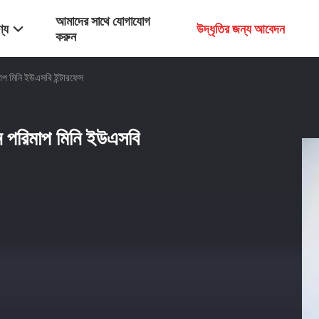
আমাদের সাথে যোগাযোগ
্য
উদ্ধৃতির জন্য আবেদন
করুন
াপ মিনি ইউএসবি ইন্টারফেস
ন পরিমাপ মিনি ইউএসবি