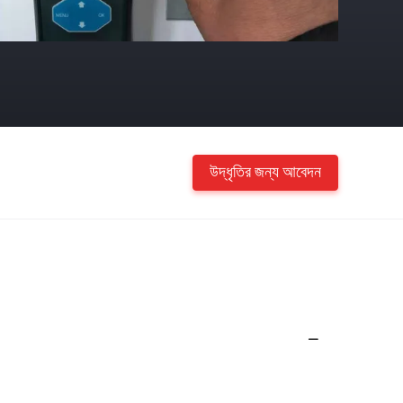
উদ্ধৃতির জন্য আবেদন