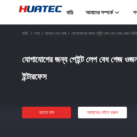
বাড়ি
আমাদের সম্পর্কে
পণ
বাড়ি
/
পণ্য
/
আবরণ বেধ গেজ
/
যোগাযোগের জন্য পেইন্ট লেপ বেধ গেজ ওজন পরিম
যোগাযোগের জন্য পেইন্ট লেপ বেধ গেজ ওজ
ইন্টারফেস
ভালো দাম
আমাদের মেইল ​​করুন