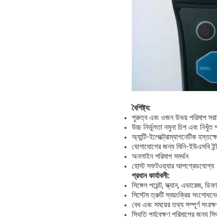
বৈশিষ্ট্য:
পুরুত্ব এবং ওজন উভয় পরিমাপ সরাস
উচ্চ নির্ভুলতা নমুনা চিপ এবং নিখুঁ
অ্যান্টি-ইলেক্ট্রোম্যাগনেটিক হস্তক্
যোগাযোগের জন্য মিনি-ইউএসবি ইন্
অনলাইন পরিমাপ সমর্থন
হোস্ট সফটওয়্যার আপগ্রেডযোগ্য
প্রধান কার্যাবলী:
সিঙ্গেল পয়েন্ট, স্ক্যান, এভারেজ, ড
সিস্টেম ত্রুটি স্বয়ংক্রিয় সংশোধ
বেধ এবং সময়ের তথ্য সম্পূর্ণ সংরক
স্থিতি পর্যবেক্ষণ পরিমাপের জন্য স্