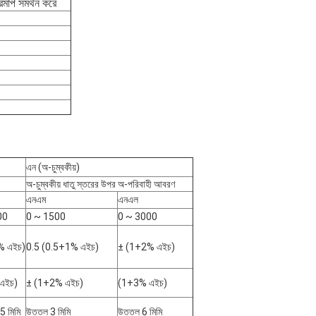
রিমাপ সমর্থন করে
এন (অ-চুম্বকীয়)
অ-চুম্বকীয় ধাতু স্তরের উপর অ-পরিবাহী আবরণ
এনএম
এনএল
00
0 ~ 1500
0 ~ 3000
% এইচ)
0.5 (0.5+1% এইচ)
± (1+2% এইচ)
এইচ)
± (1+2% এইচ)
(1+3% এইচ)
5 মিমি
উত্তল 3 মিমি
উত্তল 6 মিমি