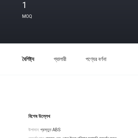
1
MOQ
বৈশিষ্ট্য
গ্যালারী
পণ্যের বর্ণনা
বিশেষ উল্লেখ
উপাদান:
প্রস্তুত ABS