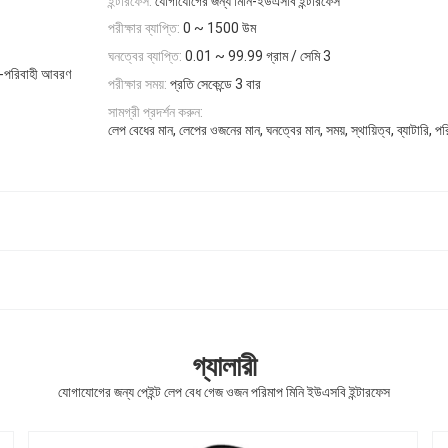
ইন্টারফেস:
যোগাযোগের জন্য মিনি-ইউএসবি ইন্টারফেস
পরীক্ষার ব্যাপ্তি:
0 ~ 1500 উম
ঘনত্বের ব্যাপ্তি:
0.01 ~ 99.99 গ্রাম / সেমি 3
ন-পরিবাহী আবরণ
পরীক্ষার সময়:
প্রতি সেকেন্ডে 3 বার
সামগ্রী প্রদর্শন করুন:
লেপ বেধের মান, লেপের ওজনের মান, ঘনত্বের মান, সময়, স্থায়িত্ব, ব্যাটারি, 
গ্যালারী
যোগাযোগের জন্য পেইন্ট লেপ বেধ গেজ ওজন পরিমাপ মিনি ইউএসবি ইন্টারফেস