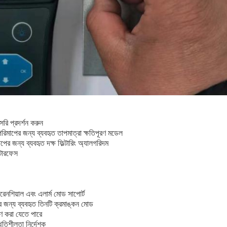
রি প্রদর্শন করুন
ত পরিমাপের জন্য ব্যবহৃত তাপমাত্রা ক্ষতিপূরণ মডেল
ষেপের জন্য ব্যবহৃত দক্ষ ফিল্টারিং অ্যালগরিদম
টারফেস
িফারেনশিয়াল এবং এলার্ম মোড সাপোর্ট
নের জন্য ব্যবহৃত তিনটি ক্রমাঙ্কন মোড
্ষণ করা যেতে পারে
থিতিশীলতা নির্দেশক