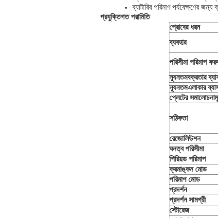
ব্যাটারির পরিমাণ পর্যবেক্ষণের জন্য ব
প্রযুক্তিগত পরামিতি
প্রোবের ধরন
ব্যবহার
পরিসীমা পরিমাপ কর
ন্যূনতমবক্রতার ব্যাস
ন্যূনতমএলাকার ব্যাসা
প্লেটের সমালোচনাম
সঠিকতা
রেজোলিউশন
ঘনত্ব পরিসীমা
পিরিয়ড পরিমাপ
ক্রমাঙ্কন মোড
পরিমাপ মোড
প্রদর্শন
প্রদর্শন সামগ্রী
স্টোরেজ