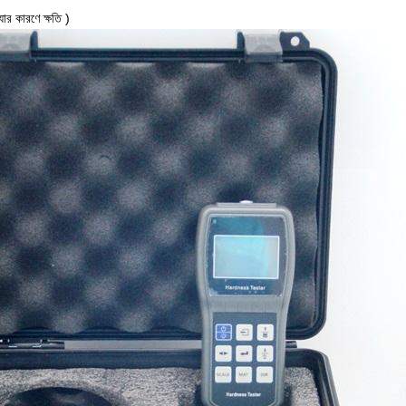
যার কারণে ক্ষতি
)