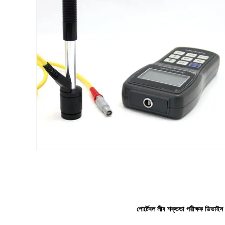
পোর্টেবল লীব শক্ততা পরীক্ষক ডিভ