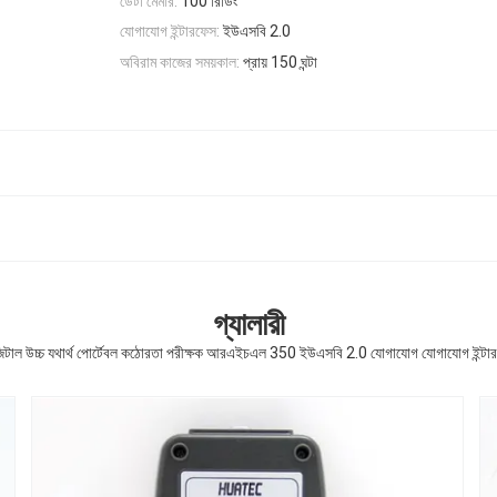
ডেটা মেমরি:
100 রিডিং
যোগাযোগ ইন্টারফেস:
ইউএসবি 2.0
অবিরাম কাজের সময়কাল:
প্রায় 150 ঘন্টা
গ্যালারী
িটাল উচ্চ যথার্থ পোর্টেবল কঠোরতা পরীক্ষক আরএইচএল 350 ইউএসবি 2.0 যোগাযোগ যোগাযোগ ইন্টা