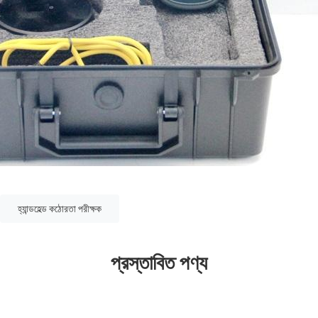
হ্যান্ডহেল্ড কঠোরতা পরীক্ষক
প্রস্তাবিত পণ্য