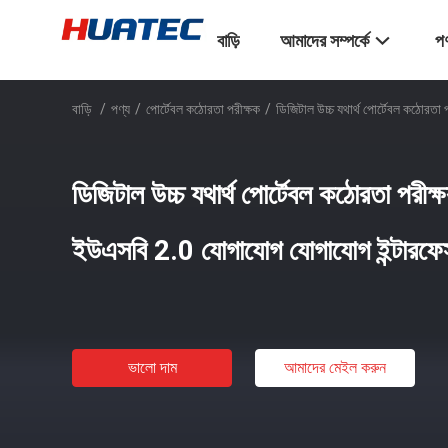
বাড়ি
আমাদের সম্পর্কে
পণ
বাড়ি
/
পণ্য
/
পোর্টেবল কঠোরতা পরীক্ষক
/
ডিজিটাল উচ্চ যথার্থ পোর্টেবল কঠো
ডিজিটাল উচ্চ যথার্থ পোর্টেবল কঠোরতা প
ইউএসবি 2.0 যোগাযোগ যোগাযোগ ইন্টারফে
ভালো দাম
আমাদের মেইল ​​করুন