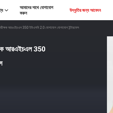
আমাদের সাথে যোগাযোগ
্য
উদ্ধৃতির জন্য আবেদন
করুন
রতা পরীক্ষক আরএইচএল 350 ইউএসবি 2.0 যোগাযোগ যোগাযোগ ইন্টারফেস
রীক্ষক আরএইচএল 350
স