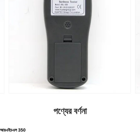
পণ্যের বর্ণনা
াইস আরএইচএল 350