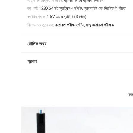
স্ট্যান্ডার্ড ইমপ্যাক্ট ডিভাইস:
প্রকার ডি এর প্রভাব ডিভাইস
বড় পর্দা:
128X64 ডট ম্যাট্রিক্স এলসিডি, ব্যাকলাইট এবং নিয়মিত বিপরীতে
ব্যাটারি প্যাক:
1.5V এএএ ব্যাটারি (3 পিসি)
,
বিশেষভাবে তুলে ধরা:
কঠোরতা পরীক্ষা মেশিন
ধাতু কঠোরতা পরীক্ষক
মৌলিক তথ্য
প্রদান
ডিজ