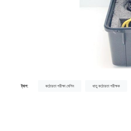
ট্যাগ:
কঠোরতা পরীক্ষা মেশিন
ধাতু কঠোরতা পরীক্ষক