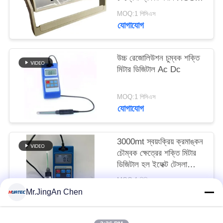
20C
MOQ:1 পিসিএস
যোগাযোগ
উচ্চ রেজোলিউশন চুম্বক শক্তি
মিটার ডিজিটাল Ac Dc
MOQ:1 পিসিএস
যোগাযোগ
3000mt স্বয়ংক্রিয় ক্রমাঙ্কন
চৌম্বক ক্ষেত্রের শক্তি মিটার
ডিজিটাল হল ইফেক্ট টেসলা
ম্যাগনেটোমিটার Hgs-106
MOQ:1 পিসিএস
যোগাযোগ
Mr.JingAn Chen