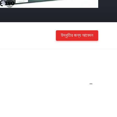
উদ্ধৃতির জন্য আবেদন