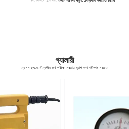
বিশেষভাবে তুলে ধরা:
এমটি পরীক্ষার নমুনা
চৌম্বকীয় স্ট্রংহিট মিটার
গ্যালারী
ম্যাগনাফ্লাক্স চৌম্বকীয় কণা পরীক্ষা সরঞ্জাম ম্যাগ কণা পরীক্ষার সরঞ্জাম