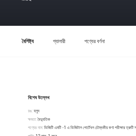
বৈশিষ্ট্য
গ্যালারী
পণ্যের বর্ণনা
বিশেষ উল্লেখ
রঙ:
হলুদ
ক্ষমতা:
বৈদ্যুতিক
পণ্যের নাম:
ডিজিটি এমটি -1 এ ডিজিটাল পোর্টেবল চৌম্বকীয় কণা পরীক্ষার ত্রুটি 