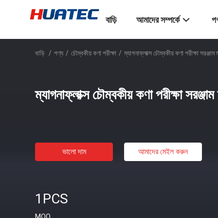
বাড়ি
আমাদের সম্পর্কে
পণ
বাড়ি
/
পণ্য
/
চৌম্বকীয় কণা পরীক্ষা
/
ম্যাগনাফ্লাক্স চৌম্বকীয় কণা পরীক্ষা সরঞ্জাম 
ম্যাগনাফ্লাক্স চৌম্বকীয় কণা পরীক্ষা সরঞ্জাম
ভালো দাম
আমাদের মেইল ​​করুন
1PCS
MOQ