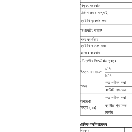
বিদ্যুৎ সরবরাহ
চার্জ পাওয়ার সাপ্লাই
ব্যাটারি ব্যবহার করা
অপারেটিং কারেন্ট
সময় ব্যার্থতার
ব্যাটারি কাজের সময়
কাজের ব্যবধান
চৌম্বকীয় ইলেক্ট্রোড দূরত্ব
এসি
উত্তোলন ক্ষমতা
ডিসি
ক্ষত পরীক্ষা করা
ওজন
ব্যাটারি প্যাকেজ
ক্ষত পরীক্ষা করা
রূপরেখা
ব্যাটারি প্যাকেজ
মাত্রা (㎜)
চার্জার
বেসিক কনফিগারেশন
প্রকার