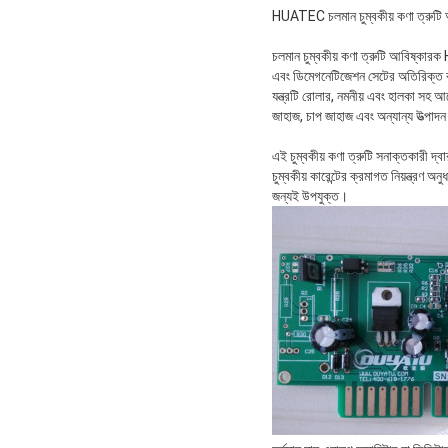
HUATEC চলমান চুম্বকীয় কণা ত্
চলমান চুম্বকীয় কণা ত্রুটি আবিষ্কা
এবং ডিমেগনেটিজেশন সেটের অতিরিক্ত 
যন্ত্রটি রোলার, নমনীয় এবং হালকা সহ 
জাহাজ, চাপ জাহাজ এবং অন্যান্য উত্পাদন
এই চুম্বকীয় কণা ত্রুটি সনাক্তকারী দ্বা
চুম্বকীয় কারেন্টের ক্রমাগত নিয়ন্ত্রণ
জন্যই উপযুক্ত।