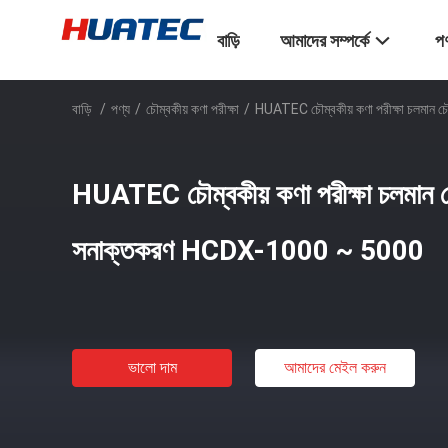
বাড়ি
আমাদের সম্পর্কে
পণ
বাড়ি
/
পণ্য
/
চৌম্বকীয় কণা পরীক্ষা
/
HUATEC চৌম্বকীয় কণা পরীক্ষা চলমান
HUATEC চৌম্বকীয় কণা পরীক্ষা চলমান চ
সনাক্তকরণ HCDX-1000 ~ 5000
ভালো দাম
আমাদের মেইল ​​করুন