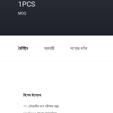
1PCS
MOQ
বৈশিষ্ট্য
গ্যালারী
পণ্যের বর্ণনা
বিশেষ উল্লেখ
নাম:
চৌম্বকীয় কণা পরীক্ষার যন্ত্র