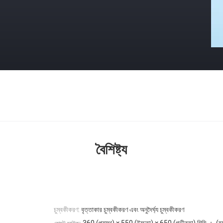
বৈশিষ্ট্য
চুম্বকীকরণ:
বৃত্তাকার চুম্বকীকরণ এবং অনুদৈর্ঘ্য চুম্বকীকরণ