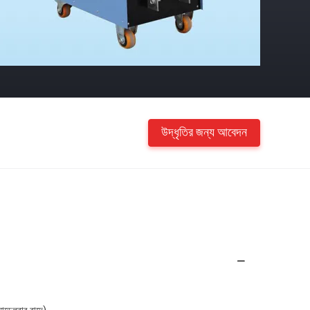
উদ্ধৃতির জন্য আবেদন