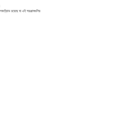
।
লেকট্রোড রয়েছে যা এই সরঞ্জামগুলির