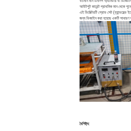
বর্তমান মান এনালগ অ্যামিটার বা ডিজিটা
আউটপুট কারেন্ট প্রাথমিক মান থেকে শূন্
এই ডিটেক্টরটি প্রোড সেট (হ্যান্ডহেল্ড 
জন্য ডিজাইন করা হয়েছে একটি সাধারণ পর
বৈশিষ্ট্য: