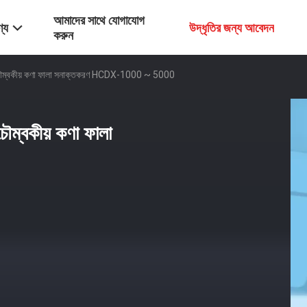
আমাদের সাথে যোগাযোগ
্য
উদ্ধৃতির জন্য আবেদন
করুন
 চৌম্বকীয় কণা ফালা সনাক্তকরণ HCDX-1000 ~ 5000
ৌম্বকীয় কণা ফালা