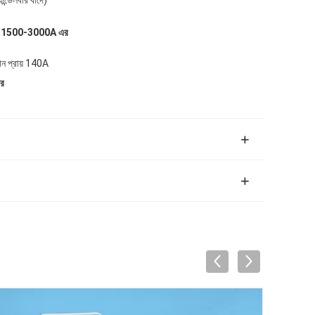
ন্ডেলবার বাদে)
1500-3000A এর
মান প্রায় 140A
ার