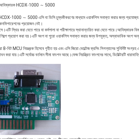
রুটি আবিষ্কারক HCDX-1000 ～ 5000
রক HCDX-1000 ～ 5000 এসি বা ডিসি চুম্বকীকরণের মাধ্যমে ওয়ার্কপিস সনাক্ত করার জন্য প্রযোজ্
কনফিগারেশনের প্রয়োজন নেই।
আসে।এটি স্থির করা যেতে পারে বা কর্মশালা বা পরীক্ষাগারে স্থানান্তরিত করা যেতে পারে।আবিষ্কারক বি
 শিল্পে প্রয়োগ করা হয়।এটি অংশ বা পুরো ওয়ার্কপিস সনাক্ত করার জন্য উপযুক্ত, অস্বাভাবিক অংশ অন্
রা 8-বিট MCU নিয়ন্ত্রক হিসেবে গৃহীত হয় এবং এসি জিরো ভোল্টেজ ক্রসিং সিগন্যালের সুনির্দিষ্ট সংগ্রহ এব
 অনুধাবন করা যায়।এটি সর্বোচ্চ বর্তমান সীমা ফাংশন আছে।ফেজ নিয়ন্ত্রিত ফাংশনের সাথে, ডিটেক্টরটি ধার