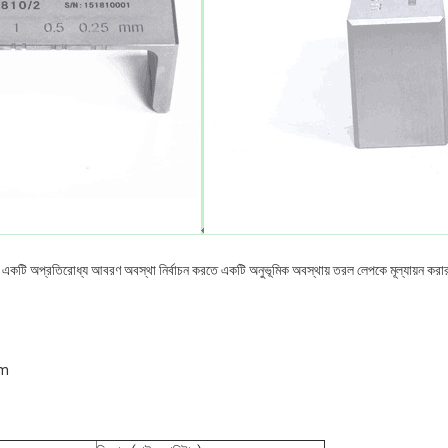
ণ করে একটি অপ্রতিরোধ্য আবরণ অবস্থা নির্বাচন করতে একটি অনুভূমিক অবস্থায় তরল লেপকে মূল্যায়ন করার 
μm