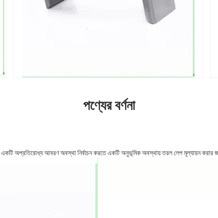
পণ্যের বর্ণনা
 করে একটি অপ্রতিরোধ্য আবরণ অবস্থা নির্বাচন করতে একটি অনুভূমিক অবস্থায় তরল লেপ মূল্যায়ন করার জন্