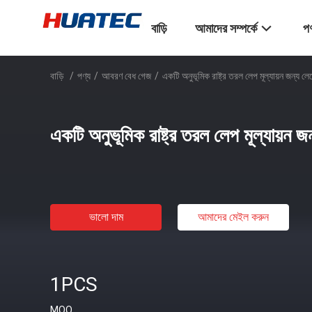
বাড়ি
আমাদের সম্পর্কে
পণ
বাড়ি
/
পণ্য
/
আবরণ বেধ গেজ
/
একটি অনুভূমিক রাষ্ট্র তরল লেপ মূল্যায়ন জন্য 
একটি অনুভূমিক রাষ্ট্র তরল লেপ মূল্যায়ন
ভালো দাম
আমাদের মেইল ​​করুন
1PCS
MOQ