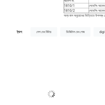
আদেশ নং.
1810/1
লেভেলিং আবেদ
1810/2
লেভেলিং আবেদ
অন্য মাপ অনুরোধের ভিত্তিতে উপলব্ধ
ট্যাগ:
লেপ বেধ মিটার
ডিজিটাল বেধ গেজ
dig