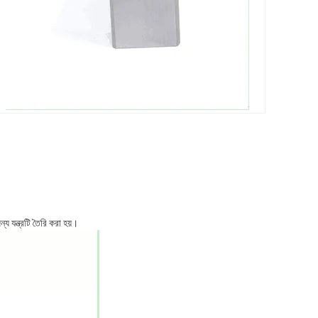
য যন্ত্রটি তৈরি করা হয়।