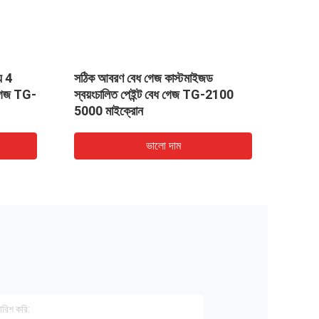
্য 4
সঠিক আবরণ বেধ গেজ কাস্টমাইজড
টিজি -
 গেজ TG-
স্বয়ংচালিত পেইন্ট বেধ গেজ TG-2100
স্বয়ংক
5000 মাইক্রোন
ভালো দাম