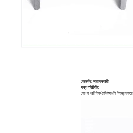
লেভেলিং আবেদনকারী
পণ্য পরিচিতি:
লেপের শারীরিক বৈশিষ্ট্যগুলি নিয়ন্ত্রণ