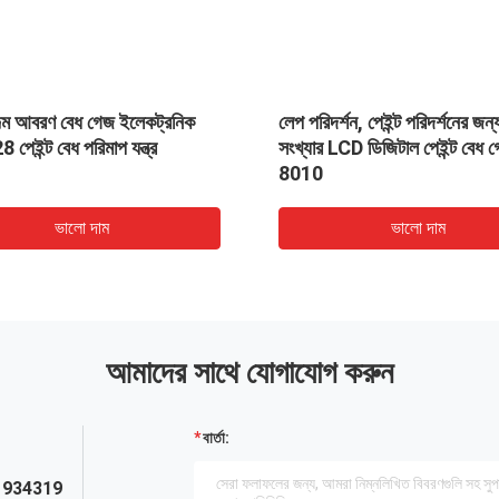
ল্ম আবরণ বেধ গেজ ইলেকট্রনিক
লেপ পরিদর্শন, পেইন্ট পরিদর্শনের জন
েইন্ট বেধ পরিমাপ যন্ত্র
সংখ্যার LCD ডিজিটাল পেইন্ট বেধ
8010
ভালো দাম
ভালো দাম
আমাদের সাথে যোগাযোগ করুন
বার্তা:
1934319