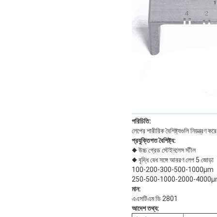
পরিচিতি:
লেপের শারীরিক বৈশিষ্ট্যগুলি নিয়ন্ত্র
প্রযুক্তিগত বৈশিষ্ট্য:
◆ উচ্চ গ্রেড স্টেইনলেস স্টীল
◆ বৃদ্ধি বেধ সঙ্গে আবরণ লেপ 5 জোড়া
100-200-300-500-1000μm
250-500-1000-2000-4000
মান:
এএসটিএম ডি 2801
আদেশ তথ্য: