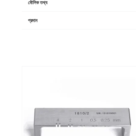
মৌলিক তথ্য
প্রদান