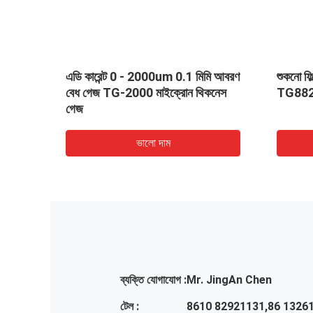
বেধ গেজ
এডি কারেন্ট 0 - 2000um 0.1 মিমি আবরণ
শুকনো ফি
বেধ গেজ TG-2000 মাইক্রোন থিকনেস
TG8828 প
গেজ
ভালো দাম
ব্যক্তি যোগাযোগ :
Mr. JingAn Chen
টেল :
8610 82921131,86 1326