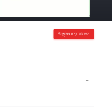
উদ্ধৃতির জন্য আবেদন