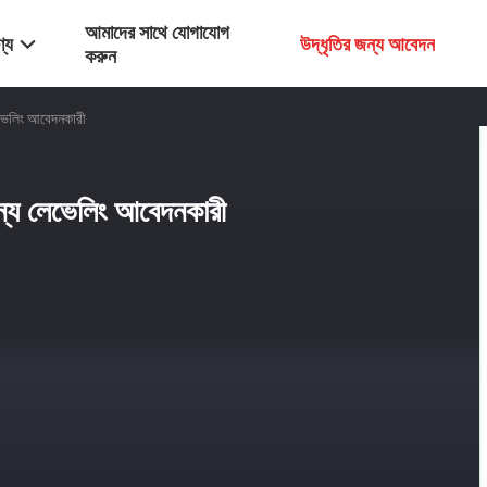
আমাদের সাথে যোগাযোগ
্য
উদ্ধৃতির জন্য আবেদন
করুন
লেভেলিং আবেদনকারী
 জন্য লেভেলিং আবেদনকারী