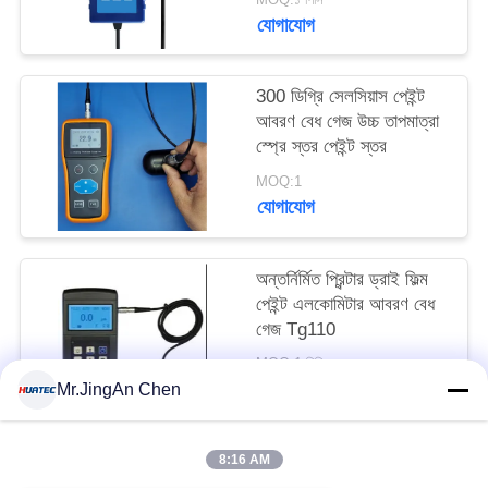
যোগাযোগ
300 ডিগ্রি সেলসিয়াস পেইন্ট
আবরণ বেধ গেজ উচ্চ তাপমাত্রা
স্প্রে স্তর পেইন্ট স্তর
MOQ:1
যোগাযোগ
অন্তর্নির্মিত প্রিন্টার ড্রাই ফিল্ম
পেইন্ট এলকোমিটার আবরণ বেধ
গেজ Tg110
MOQ:1 পিসি
যোগাযোগ
Mr.JingAn Chen
8:16 AM
সব