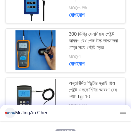
6008
MOQ:১ পিসি
যোগাযোগ
300 ডিগ্রি সেলসিয়াস পেইন্ট
আবরণ বেধ গেজ উচ্চ তাপমাত্রা
স্প্রে স্তর পেইন্ট স্তর
MOQ:1
যোগাযোগ
অন্তর্নির্মিত প্রিন্টার ড্রাই ফিল্ম
পেইন্ট এলকোমিটার আবরণ বেধ
গেজ Tg110
MOQ:1 পিসি
যোগাযোগ
Mr.JingAn Chen