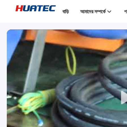
বাড়ি
আমাদের সম্পর্কে
প