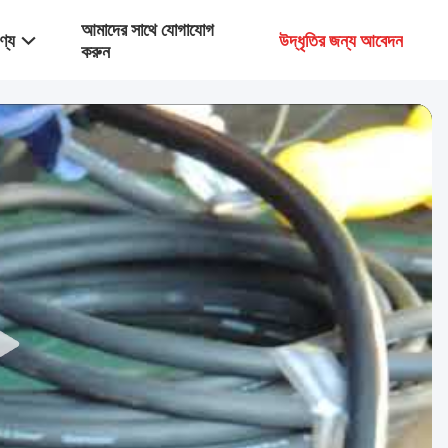
আমাদের সাথে যোগাযোগ
ণ্য
উদ্ধৃতির জন্য আবেদন
করুন