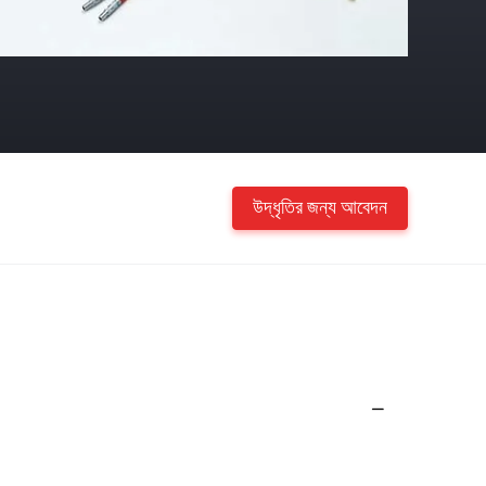
উদ্ধৃতির জন্য আবেদন