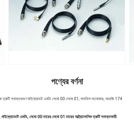
পণ্যের বর্ণনা
নক ত্রুটি সনাক্তকরণ মাইক্রোডট এমডি লেমো 00 লেমো 01, সাবভিস সংযোজক, আরজি 174
 মাইক্রোডোট এমডি, লেমো 00 তারের লেমো 01 তারের আল্ট্রাসোনিক ত্রুটি সনাক্তকারী