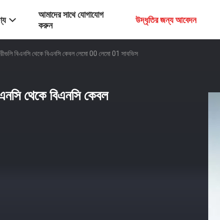
আমাদের সাথে যোগাযোগ
্য
উদ্ধৃতির জন্য আবেদন
করুন
গুলি বিএনসি থেকে বিএনসি কেবল লেমো 00 লেমো 01 সাবভিস
এনসি থেকে বিএনসি কেবল