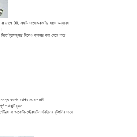
 1 বা লেমো 00, এমডি সংযোজকগুলির সাথে অন্যান্য
়।
 নিতে ট্রান্সডুসার দিকেও ব্যবহার করা যেতে পারে
 সমস্ত ধরণের যোগ্য সংযোগকারী
্ণ গ্যারান্টিযুক্ত
ট্রিক্স বা ডাকোটা-স্ট্রেসটেল স্টাইলের বুটগুলির সাথে