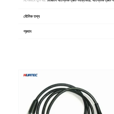
,
বিশেষভাবে তুলে ধরা:
ডিজিটাল অতিস্বনক ত্রুটি সনাক্তকারী
অতিস্বনক ত্রুটি 
মৌলিক তথ্য
প্রদান