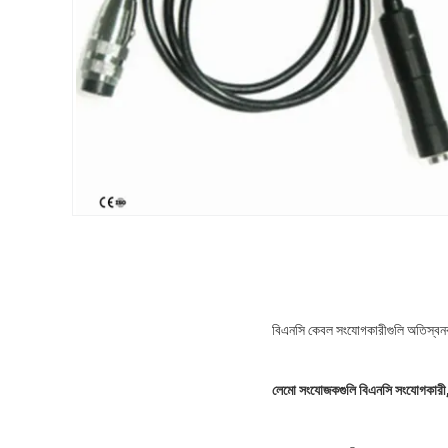
বিএনসি কেবল সংযোগকারীগুলি অতিস্ব
লেমো সংযোজকগুলি বিএনসি সংযোগকারী,