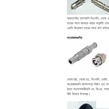
অ্যাডাপ্টার প্লাগগুলি বিএনসি, লেমো
তারের সাথে ব্যবহার করার অনুমতি দেয
এগুলি বিদ্যমান তারের সাথে খাপ খাইয়ে
সংযোজকগুলির
লেমো 00, লেমো 01, বিএনসি, এমডি,
সংযোজকগুলি মানসম্পন্ন নির্মাণ এবং সম্পূর
দ্বৈত সংযোগকারীগুলি কে, ডিএম, পানামে
কিট হিসাবে উপলব্ধ।