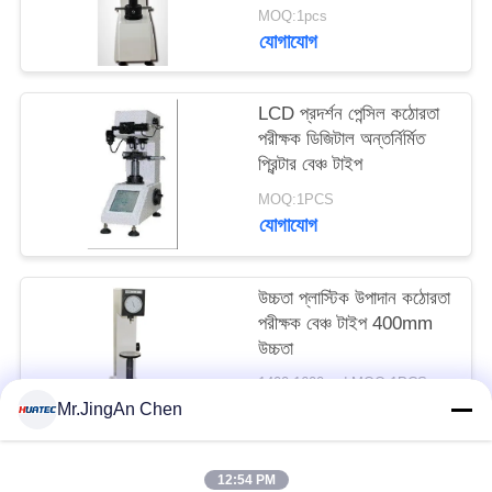
MOQ:1pcs
যোগাযোগ
LCD প্রদর্শন পেন্সিল কঠোরতা
পরীক্ষক ডিজিটাল অন্তর্নির্মিত
প্রিন্টার বেঞ্চ টাইপ
MOQ:1PCS
যোগাযোগ
উচ্চতা প্লাস্টিক উপাদান কঠোরতা
পরীক্ষক বেঞ্চ টাইপ 400mm
উচ্চতা
1400-1600usd MOQ:1PCS
যোগাযোগ
Mr.JingAn Chen
12:54 PM