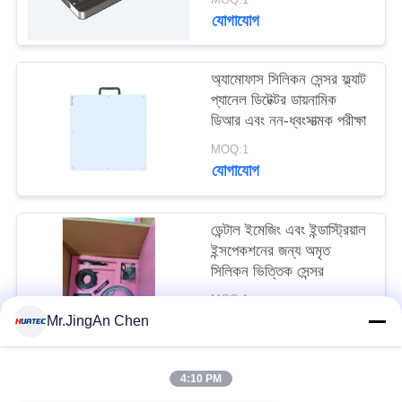
যোগাযোগ
অ্যামোফাস সিলিকন সেন্সর ফ্ল্যাট
প্যানেল ডিটেক্টর ডায়নামিক
ডিআর এবং নন-ধ্বংসাত্মক পরীক্ষা
MOQ:1
যোগাযোগ
ডেন্টাল ইমেজিং এবং ইন্ডাস্ট্রিয়াল
ইন্সপেকশনের জন্য অমৃত
সিলিকন ভিত্তিক সেন্সর
MOQ:1
যোগাযোগ
Mr.JingAn Chen
4:10 PM
সব