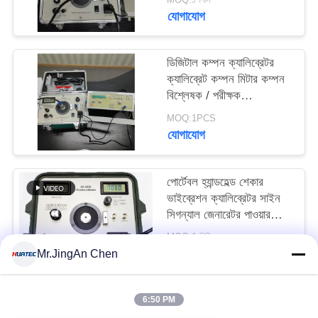
যোগাযোগ
ডিজিটাল কম্পন ক্যালিব্রেটর
ক্যালিব্রেট কম্পন মিটার কম্পন
বিশ্লেষক / পরীক্ষক
ISO10816 HG-5020i
MOQ:1PCS
যোগাযোগ
পোর্টেবল হ্যান্ডহেল্ড শেকার
ভাইব্রেশন ক্যালিব্রেটর সাইন
সিগন্যাল জেনারেটর পাওয়ার
অ্যামপ্লিফায়ার
MOQ:1 পিসি
যোগাযোগ
Mr.JingAn Chen
6:50 PM
সব