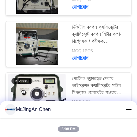
যোগাযোগ
ডিজিটাল কম্পন ক্যালিব্রেটর
ক্যালিব্রেট কম্পন মিটার কম্পন
বিশ্লেষক / পরীক্ষক
ISO10816 HG-5020i
MOQ:1PCS
যোগাযোগ
পোর্টেবল হ্যান্ডহেল্ড শেকার
ভাইব্রেশন ক্যালিব্রেটর সাইন
সিগন্যাল জেনারেটর পাওয়ার
অ্যামপ্লিফায়ার
MOQ:1 পিসি
যোগাযোগ
Mr.JingAn Chen
3:08 PM
সব