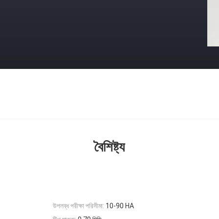
বৈশিষ্ট্য
উপলব্ধ পরীক্ষা পরিসীমা:
10-90 HA