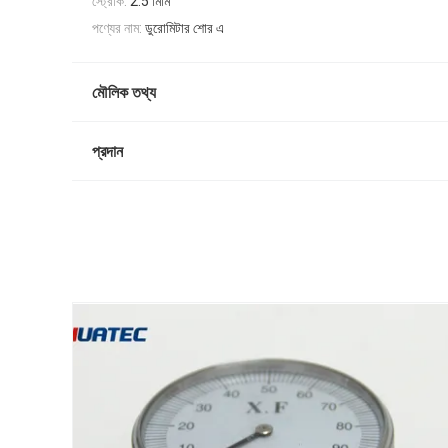
স্ট্রোক:
2.5 মিমি
পণ্যের নাম:
ডুরোমিটার শোর এ
মৌলিক তথ্য
প্রদান