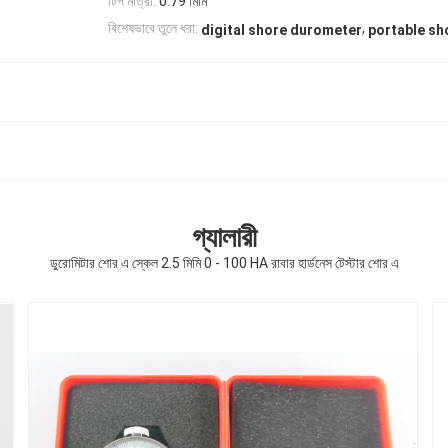
টিপ মাত্রা:
0.79 মিমি
,
বিশেষভাবে তুলে ধরা:
digital shore durometer
portable sh
গ্যালারী
ডুরোমিটার শোর এ স্কেল 2.5 মিমি 0 - 100 HA রাবার হার্ডনেস টেস্টার শোর এ