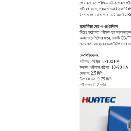
শোর কঠোরতা পরীক্ষক এই কঠোরতা পরীক্ষ
শরীরের আলো, স্বজ্ঞাত পড়া ইত্যাদি বৈ
ইনস্টল করা যেতে পারে।এই যন্ত্রটি 
ডুরোমিটার শোর এ এর ​​বৈশিষ্ট্য
তীরের কঠোরতা পরীক্ষক হল ভলকানাইজড 
অন্যান্য বৈশিষ্ট্যের সাথে, পণ্যটি GB/
যেতে পারে ব্যবহারের জন্য টাইপ শোর কঠ
স্পেসিফিকেশন:
পরীক্ষার পরিসীমা: 0-100 HA
উপলব্ধ পরীক্ষার পরিসর: 10-90 HA
স্ট্রোক: 2.5 মিমি
টিপের মাত্রা: 0.79 মিমি
নেট ওজন: 0.2 কেজি