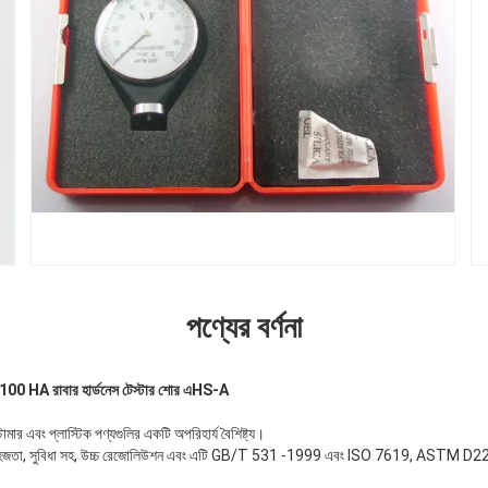
পণ্যের বর্ণনা
100 HA রাবার হার্ডনেস টেস্টার শোর এ
HS-A
োমার এবং প্লাস্টিক পণ্যগুলির একটি অপরিহার্য বৈশিষ্ট্য।
লনার সহজতা, সুবিধা সহ, উচ্চ রেজোলিউশন এবং এটি GB/T 531 -1999 এবং ISO 7619, ASTM D