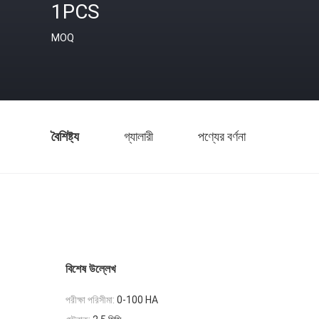
1PCS
MOQ
বৈশিষ্ট্য
গ্যালারী
পণ্যের বর্ণনা
বিশেষ উল্লেখ
পরীক্ষা পরিসীমা:
0-100 HA