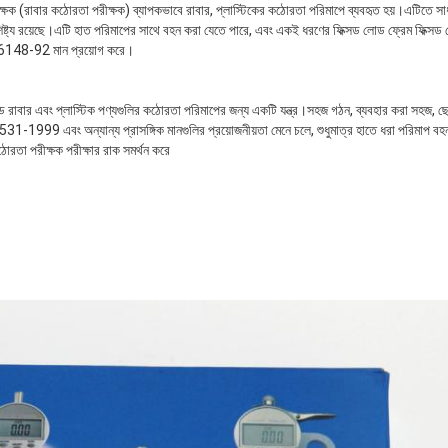
ক (রাবার কঠোরতা পরীক্ষক) ব্যাপকভাবে রাবার, প্লাস্টিকের কঠোরতা পরিমাপে ব্যবহৃত হয়।এটিতে সা
শিষ্ট্য রয়েছে।এটি হাত পরিমাপের সাথে বহন করা যেতে পারে, এবং একই ধরণের ফিক্সড লোড ফ্রেম ফিক্সড 
JB6148-92 মান প্রয়োগ করে।
রাবার এবং প্লাস্টিক পণ্যগুলির কঠোরতা পরিমাপের জন্য একটি যন্ত্র।সহজ গঠন, ব্যবহার করা সহজ, ছ
T531-1999 এবং অন্যান্য প্রাসঙ্গিক মানগুলির প্রয়োজনীয়তা মেনে চলে, শুধুমাত্র হাতে ধরা পরিমাপ ব
োরতা পরীক্ষক পরীক্ষার রাক সমর্থন করে