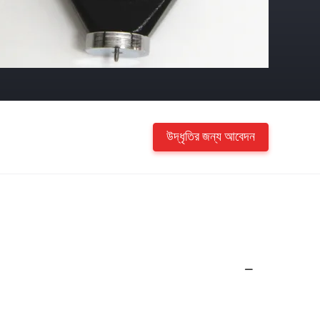
উদ্ধৃতির জন্য আবেদন