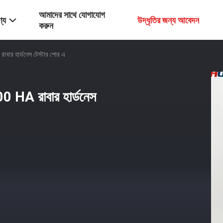
আমাদের সাথে যোগাযোগ
্য
উদ্ধৃতির জন্য আবেদন
করুন
াবার হার্ডনেস টেস্টার শোর এ
0 HA রাবার হার্ডনেস