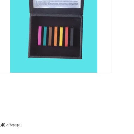
2240 এ উপলব্ধ।