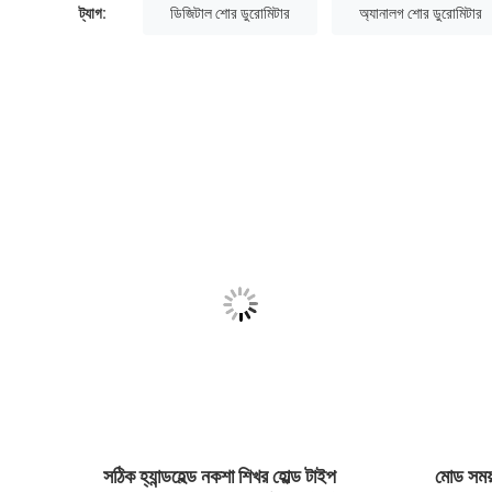
ট্যাগ:
ডিজিটাল শোর ডুরোমিটার
অ্যানালগ শোর ডুরোমিটার
 জন্য
সঠিক হ্যান্ডহেল্ড নকশা শিখর হোল্ড টাইপ
মোড সময়