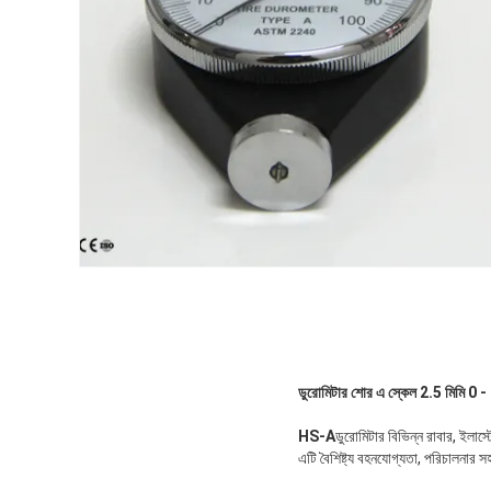
ডুরোমিটার শোর এ স্কেল 2.5 মিমি 0 - 
HS-A
ডুরোমিটার বিভিন্ন রাবার, ইলাস্ট
এটি বৈশিষ্ট্য বহনযোগ্যতা, পরিচা