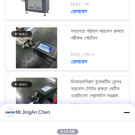
MOQ:১ পিসি
যোগাযোগ
সমতলতা পরিমাপ সারফেস রুক্ষতা
পরীক্ষক পোর্টেবল
MOQ:1 পিসিএস
যোগাযোগ
ডিফারেনশিয়াল ইন্ডাকটিভ সেন্সর
সারফেস টেস্টার রুক্ষতা মোটিফ
ওয়েভিনেস প্রোফাইল সরঞ্জাম
MOQ:1 পিসিএস
যোগাযোগ
Mr.JingAn Chen
6:12 AM