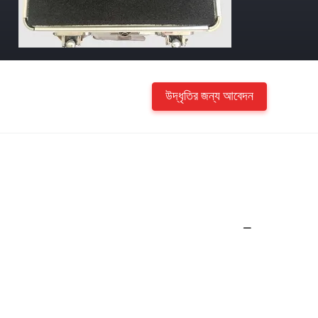
উদ্ধৃতির জন্য আবেদন