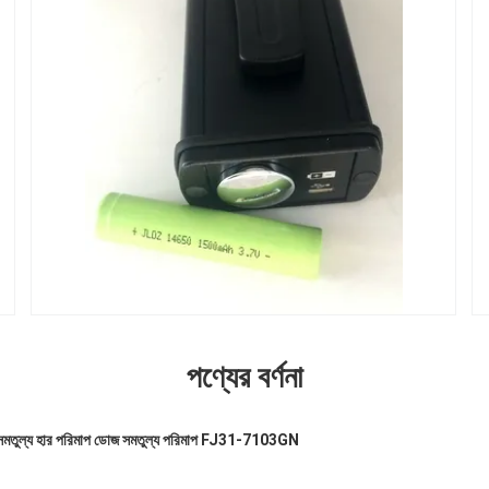
পণ্যের বর্ণনা
োজ সমতুল্য হার পরিমাপ ডোজ সমতুল্য পরিমাপ FJ31-7103GN