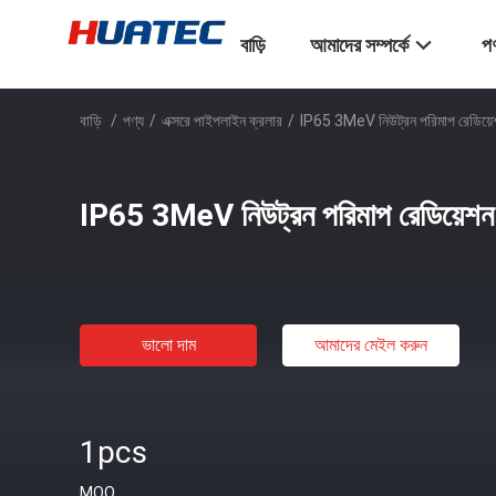
বাড়ি
আমাদের সম্পর্কে
পণ
বাড়ি
/
পণ্য
/
এক্সরে পাইপলাইন ক্রলার
/
IP65 3MeV নিউট্রন পরিমাপ রেডিয়েশ
IP65 3MeV নিউট্রন পরিমাপ রেডিয়েশন 
ভালো দাম
আমাদের মেইল ​​করুন
1pcs
MOQ