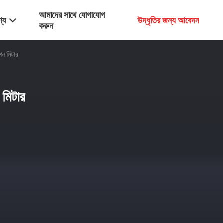
আমাদের সাথে যোগাযোগ
্য
উদ্ধৃতির জন্য আবেদন
করুন
ন মিটার
মিটার