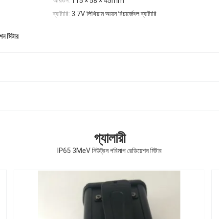
আয়তন:
115 × 58 × 45mm
ব্যাটারি:
3.7V লিথিয়াম আয়ন রিচার্জেবল ব্যাটারি
শন মিটার
গ্যালারী
IP65 3MeV নিউট্রন পরিমাপ রেডিয়েশন মিটার