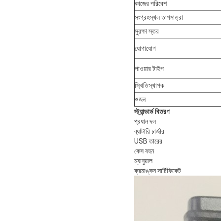
কাজের পরিবেশ
সংগ্রহস্থল তাপমাত্রা
সুরক্ষা স্তর
যোগাযোগ
পাওয়ার টাইপ
স্থিতিস্থাপক
ওজন
স্ট্যান্ডার্ড বিতরণ
প্রধান দল
ব্যাটারি চার্জার
USB তারের
কেস বহন
ম্যানুয়াল
ক্রমাঙ্কন সার্টিফিকেট