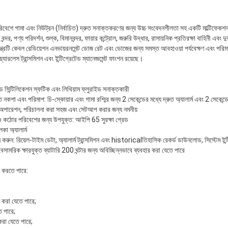
শে গামা এবং নিউট্রন (নির্বাচিত) দ্রুত সনাক্তকরণের জন্য উচ্চ সংবেদনশীলতা সহ একটি মাল্টিফেকশন
বন্দর, পণ্য পরিদর্শন, শুল্ক, বিমানবন্দর, ফায়ার কন্ট্রোল, জরুরি উদ্ধার, রাসায়নিক প্রতিরক্ষা বাহিনী এবং দু
ই যন্ত্রটি কেবল রেডিয়েশন এনভায়রনমেন্ট ডোজ রেট এবং ডোজের জন্য সমস্ত আবহাওয়া পর্যবেক্ষণ এবং পরিম
য়্যারলেস ট্রান্সমিশন এবং ইন্টিগ্রেটেড ম্যানেজমেন্ট ফাংশন রয়েছে।
 সিন্টিলিকেশন স্ফটিক এবং লিথিয়াম ফ্লুরাইড সনাক্তকারী
নকশা এবং পরিমাপ: চি-স্কোয়ার এবং গামা রশ্মির জন্য 2 সেকেন্ডের মধ্যে দ্রুত অ্যালার্ম এবং 2 সেকেন্ডে 
ারেশন, পরিচালনা করা সহজ এবং সেটআপ করার জন্য নমনীয়
ও কঠোর পরিবেশের জন্য উপযুক্ত: আইপি 65 সুরক্ষা গ্রেড
কা অ্যালার্ম
 করুন: রিয়েল-টাইম ডেটা, অ্যালার্ম ট্রান্সমিশন এবং historicalতিহাসিক রেকর্ড ডাউনলোড, সিস্টেম ইন্টি
বেসামরিক ক্ষারযুক্ত ব্যাটারি 200 ঘন্টার জন্য অবিচ্ছিন্নভাবে ব্যবহার করা যেতে পারে
ন করতে পারে:
ণ করা যেতে পারে;
ে পারে;
করা যেতে পারে;