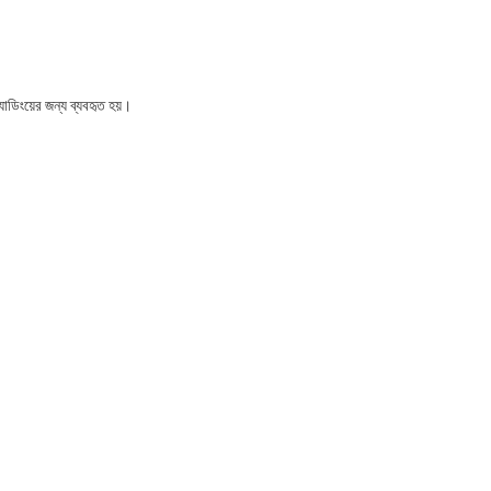
্যাডিংয়ের জন্য ব্যবহৃত হয়।