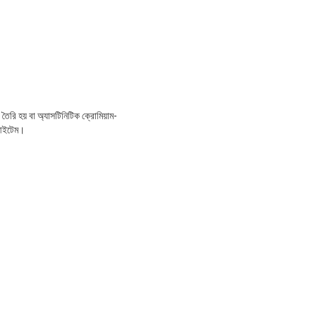
 তৈরি হয় বা অ্যাসটিনিটিক ক্রোমিয়াম-
ত আইটেম।