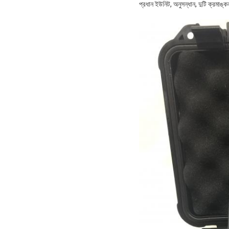
প্রধান ইউনিট, অনুসন্ধান, দুটি ক্রমাঙ্ক