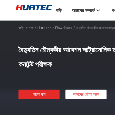
বাড়ি
আমাদের সম্পর্কে
পণ
বাড়ি
/
পণ্য
/
Ultrasonic Flaw ডিটেক্টর
/
বৈদ্যুতিন চৌম্বকীয় আবেশন আল্ট্র
বৈদ্যুতিন চৌম্বকীয় আবেশন আল্ট্রাসোনিক ত
কনটেন্ট পরীক্ষক
ভালো দাম
আমাদের মেইল ​​করুন