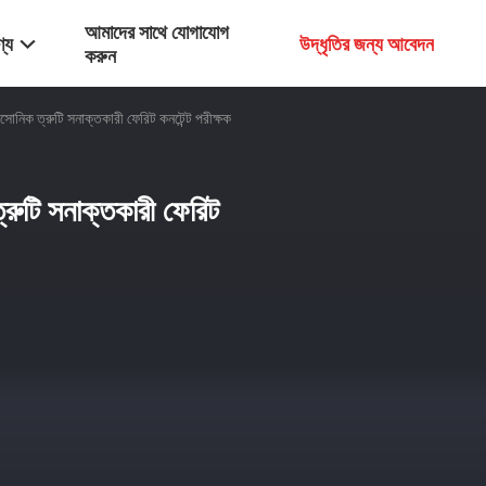
আমাদের সাথে যোগাযোগ
্য
উদ্ধৃতির জন্য আবেদন
করুন
াসোনিক ত্রুটি সনাক্তকারী ফেরিট কনটেন্ট পরীক্ষক
্রুটি সনাক্তকারী ফেরিট