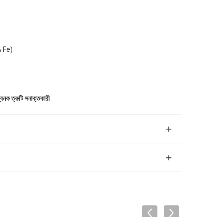
% Fe)
বনক ত্রুটি সনাক্তকারী