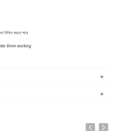
লতা নিশ্চিত করতে পারে
meter 8mm working