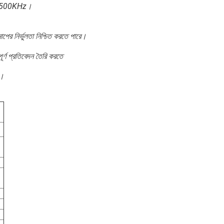
ন্য 500KHz।
মাপের নির্ভুলতা নিশ্চিত করতে পারে।
পূর্ণ প্রতিবেদন তৈরি করতে
ে।