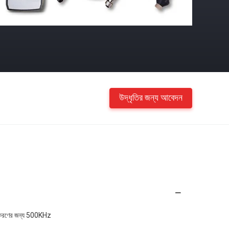
উদ্ধৃতির জন্য আবেদন
্তকরণের জন্য 500KHz