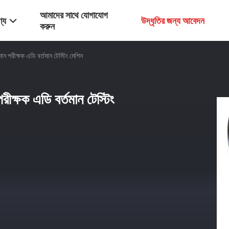
আমাদের সাথে যোগাযোগ
্য
উদ্ধৃতির জন্য আবেদন
করুন
ান পরীক্ষক এডি বর্তমান টেস্টিং মেশিন
ীক্ষক এডি বর্তমান টেস্টিং