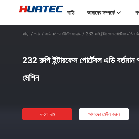
বাড়ি
আমাদের সম্পর্কে
পণ
বাড়ি
/
পণ্য
/
এডি বর্তমান টেস্টিং সরঞ্জাম
/
232 রুপি ইন্টারফেস পোর্টেবল এডি বর্তম
232 রুপি ইন্টারফেস পোর্টেবল এডি বর্তমান পর
মেশিন
ভালো দাম
আমাদের মেইল ​​করুন