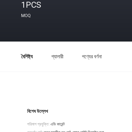
1PCS
MOQ
বৈশিষ্ট্য
গ্যালারী
পণ্যের বর্ণনা
বিশেষ উল্লেখ
পরিমাপ প্রযুক্তি:
এডি কারেন্ট