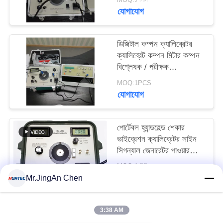
যোগাযোগ
ডিজিটাল কম্পন ক্যালিব্রেটর
ক্যালিব্রেট কম্পন মিটার কম্পন
বিশ্লেষক / পরীক্ষক
ISO10816 HG-5020i
MOQ:1PCS
যোগাযোগ
পোর্টেবল হ্যান্ডহেল্ড শেকার
ভাইব্রেশন ক্যালিব্রেটর সাইন
সিগন্যাল জেনারেটর পাওয়ার
অ্যামপ্লিফায়ার
MOQ:1 পিসি
যোগাযোগ
Mr.JingAn Chen
3:38 AM
সব