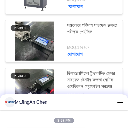
যোগাযোগ
সমতলতা পরিমাপ সারফেস রুক্ষতা
পরীক্ষক পোর্টেবল
MOQ:1 পিসিএস
যোগাযোগ
ডিফারেনশিয়াল ইন্ডাকটিভ সেন্সর
সারফেস টেস্টার রুক্ষতা মোটিফ
ওয়েভিনেস প্রোফাইল সরঞ্জাম
MOQ:1 পিসিএস
যোগাযোগ
Mr.JingAn Chen
3:57 PM
সব