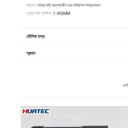
প্রয়োগ:
তারের দড়ি অভ্যন্তরীণ এবং বহিরাগত সনাক্তকরণ
ওয়্যার দড়ি পরিসীমা:
1-450MM
মৌলিক তথ্য
প্রদান
এনড