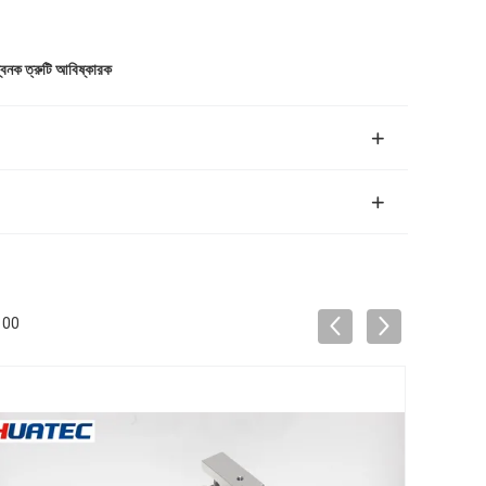
বনক ত্রুটি আবিষ্কারক
-100