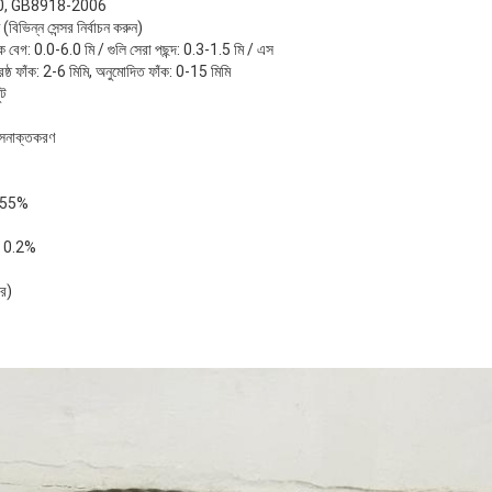
0, GB8918-2006
ভিন্ন সেন্সর নির্বাচন করুন)
ষিক বেগ: 0.0-6.0 মি / গুলি সেরা পছন্দ: 0.3-1.5 মি / এস
েষ্ঠ ফাঁক: 2-6 মিমি, অনুমোদিত ফাঁক: 0-15 মিমি
ুট
 সনাক্তকরণ
0.055%
 ± 0.2%
সর)