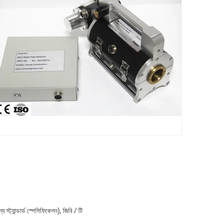
ট্যান্ডার্ড স্পেসিফিকেশন), জিবি / টি