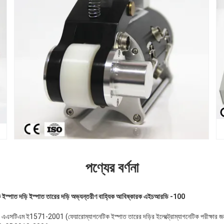
পণ্যের বর্ণনা
 ইস্পাত দড়ি ইস্পাত তারের দড়ি অভ্যন্তরীণ বাহ্যিক আবিষ্কারক এইচআরডি -100
 এএসটিএম ই1571-2001 (ফেয়ারোম্যাগনেটিক ইস্পাত তারের দড়ির ইলেক্ট্রোম্যাগনেটিক পরীক্ষার জন্য স্