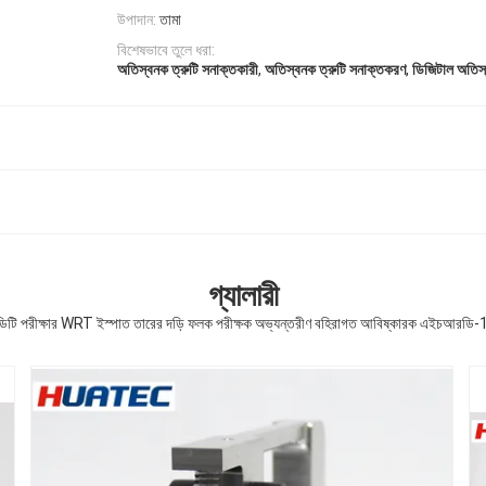
উপাদান:
তামা
বিশেষভাবে তুলে ধরা:
,
,
অতিস্বনক ত্রুটি সনাক্তকারী
অতিস্বনক ত্রুটি সনাক্তকরণ
ডিজিটাল অতিস্
গ্যালারী
িটি পরীক্ষার WRT ইস্পাত তারের দড়ি ফলক পরীক্ষক অভ্যন্তরীণ বহিরাগত আবিষ্কারক এইচআরডি