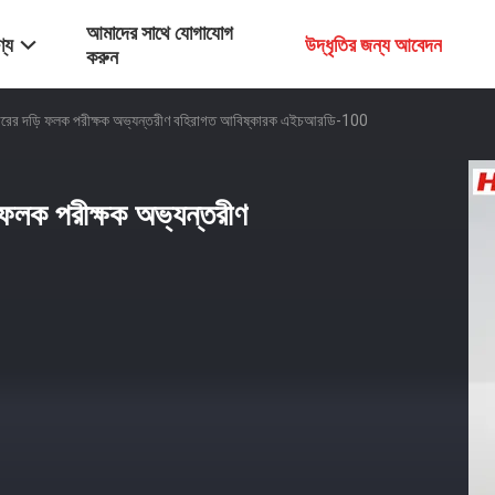
আমাদের সাথে যোগাযোগ
্য
উদ্ধৃতির জন্য আবেদন
করুন
ারের দড়ি ফলক পরীক্ষক অভ্যন্তরীণ বহিরাগত আবিষ্কারক এইচআরডি-100
 ফলক পরীক্ষক অভ্যন্তরীণ