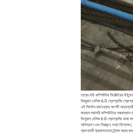
তারের দড়ি কম্পিউটার ডিটেক্টরের উইন্ডো
ভিজুয়াল বেসিক 6.0 প্রোগ্রামিং প্রোগ
এই সিস্টেম হার্ডওয়্যার অংশটি অভ্যন্
মাধ্যমে সরাসরি কম্পিউটারে সঞ্চয়স্থান
ভিসুয়াল বেসিক 6.0 প্রোগ্রামিং ভাষা ফ
অধিগ্রহণ এবং নিয়ন্ত্রণ, তথ্য বিশ্লেষ
প্রবণতাটি ক্রমাগতভাবে ট্র্যাক করার জন