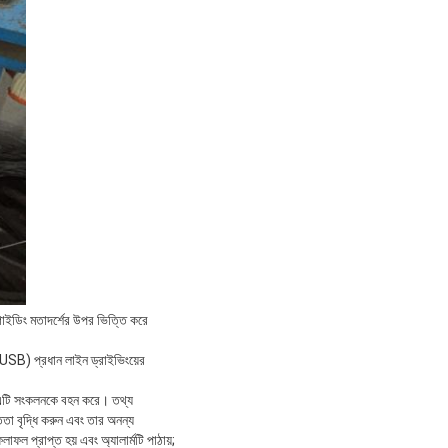
ম গাইডিং মতাদর্শের উপর ভিত্তি করে
 USB) প্রধান লাইন ড্রাইভিংয়ের
ছে, এটি সংকলনকে বহন করে। তথ্য
ততা বৃদ্ধি করুন এবং তার অনন্য
ফল প্রাপ্ত হয় এবং অ্যালার্মটি পাঠায়;