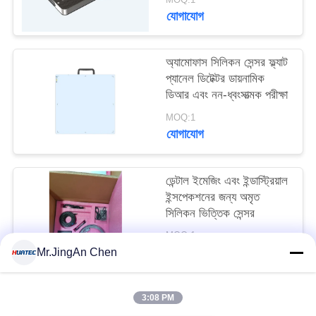
যোগাযোগ
অ্যামোফাস সিলিকন সেন্সর ফ্ল্যাট
প্যানেল ডিটেক্টর ডায়নামিক
ডিআর এবং নন-ধ্বংসাত্মক পরীক্ষা
MOQ:1
যোগাযোগ
ডেন্টাল ইমেজিং এবং ইন্ডাস্ট্রিয়াল
ইন্সপেকশনের জন্য অমৃত
সিলিকন ভিত্তিক সেন্সর
MOQ:1
যোগাযোগ
Mr.JingAn Chen
3:08 PM
সব