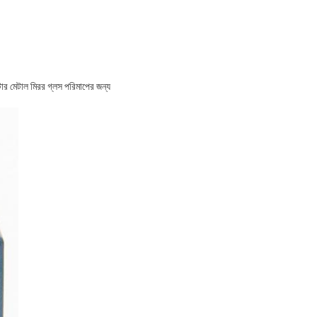
র মেটাল মিরর গ্লস পরিমাপের জন্য