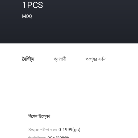
1PCS
MOQ
বৈশিষ্ট্য
গ্যালারী
পণ্যের বর্ণনা
বিশেষ উল্লেখ
Swpe পরীক্ষা করুন:
0-1999(gs)