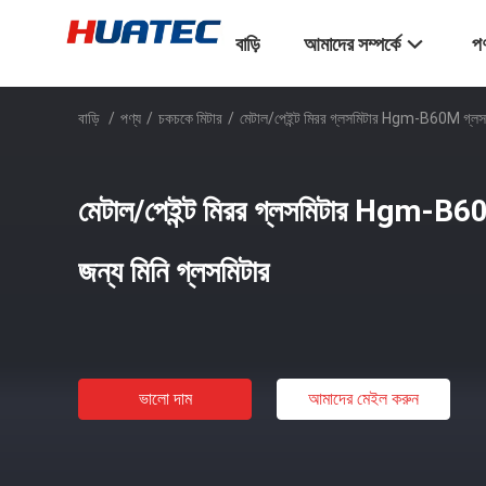
বাড়ি
আমাদের সম্পর্কে
পণ
বাড়ি
/
পণ্য
/
চকচকে মিটার
/
মেটাল/পেইন্ট মিরর গ্লসমিটার Hgm-B60M গ্লস মি
মেটাল/পেইন্ট মিরর গ্লসমিটার Hgm-B60
জন্য মিনি গ্লসমিটার
ভালো দাম
আমাদের মেইল ​​করুন