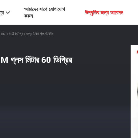
আমাদের সাথে যোগাযোগ
্য
উদ্ধৃতির জন্য আবেদন
করুন
টার 60 ডিগ্রির জন্য মিনি গ্লসমিটার
M গ্লস মিটার 60 ডিগ্রির