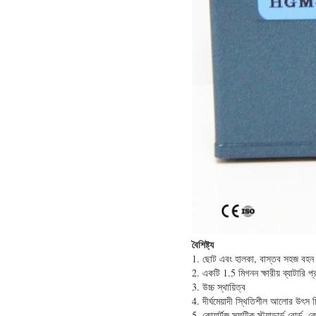
বৈশিষ্ট্য
1. ছোট এবং হালকা, বাস্তব সহজ বহন 
2. একটি 1.5 মিগনন ক্ষারীয় ব্যাটারি 
3. উচ্চ স্থায়িত্ব
4. দীর্ঘমেয়াদী স্থিতিশীল আলোর উৎস 
5. কোয়ার্টজ স্ফটিক স্ট্যান্ডার্ড বোর্ড,