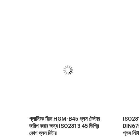
প্লাস্টিক ফিল্ম HGM-B45 গ্লস টেস্টার
ISO2813 AST
জরিপ করার জন্য ISO2813 45 ডিগ্রি
DIN67530 গ্লস 
কোণ গ্লস মিটার
গ্লস মিটার