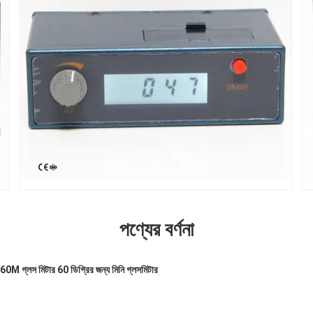
পণ্যের বর্ণনা
0M গ্লস মিটার 60 ডিগ্রির জন্য মিনি গ্লসমিটার