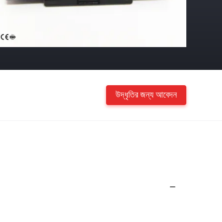
উদ্ধৃতির জন্য আবেদন