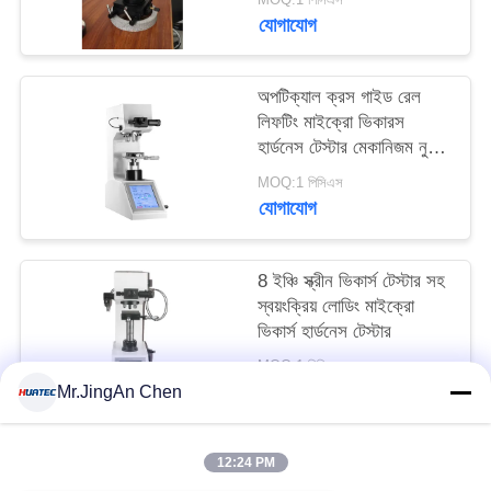
যোগাযোগ
অপটিক্যাল ক্রস গাইড রেল
লিফটিং মাইক্রো ভিকারস
হার্ডনেস টেস্টার মেকানিজম নুক
ডিজিটাল
MOQ:1 পিসিএস
যোগাযোগ
8 ইঞ্চি স্ক্রীন ভিকার্স টেস্টার সহ
স্বয়ংক্রিয় লোডিং মাইক্রো
ভিকার্স হার্ডনেস টেস্টার
MOQ:1 পিসি
যোগাযোগ
Mr.JingAn Chen
12:24 PM
সব